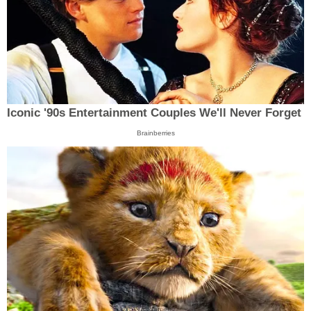
Iconic '90s Entertainment Couples We'll Never Forget
Brainberries