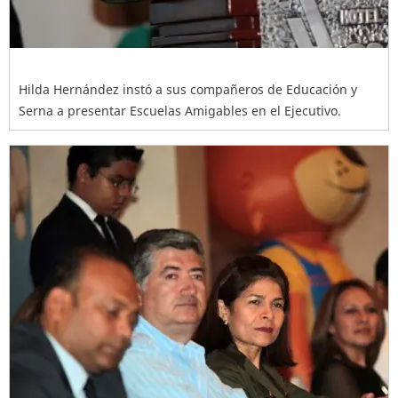
Hilda Hernández instó a sus compañeros de Educación y
Serna a presentar Escuelas Amigables en el Ejecutivo.