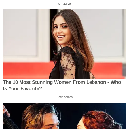
CTA Love
The 10 Most Stunning Women From Lebanon - Who
Is Your Favorite?
Brainberries