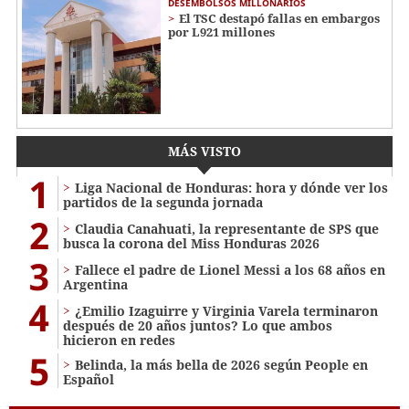
DESEMBOLSOS MILLONARIOS
El TSC destapó fallas en embargos
por L921 millones
MÁS VISTO
1
Liga Nacional de Honduras: hora y dónde ver los
partidos de la segunda jornada
2
Claudia Canahuati, la representante de SPS que
busca la corona del Miss Honduras 2026
3
Fallece el padre de Lionel Messi a los 68 años en
Argentina
4
¿Emilio Izaguirre y Virginia Varela terminaron
después de 20 años juntos? Lo que ambos
hicieron en redes
5
Belinda, la más bella de 2026 según People en
Español