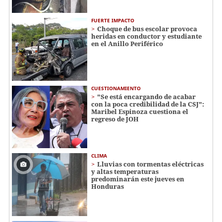
FUERTE IMPACTO
Choque de bus escolar provoca
heridas en conductor y estudiante
en el Anillo Periférico
CUESTIONAMIENTO
"Se está encargando de acabar
con la poca credibilidad de la CSJ":
Maribel Espinoza cuestiona el
regreso de JOH
CLIMA
Lluvias con tormentas eléctricas
y altas temperaturas
predominarán este jueves en
Honduras