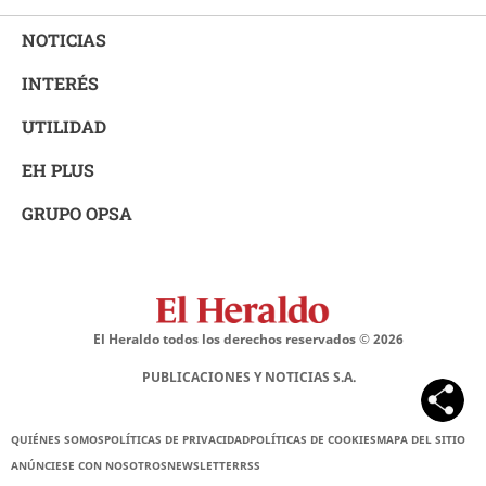
NOTICIAS
INTERÉS
UTILIDAD
EH PLUS
GRUPO OPSA
El Heraldo todos los derechos reservados ©
2026
PUBLICACIONES Y NOTICIAS S.A.
QUIÉNES SOMOS
POLÍTICAS DE PRIVACIDAD
POLÍTICAS DE COOKIES
MAPA DEL SITIO
ANÚNCIESE CON NOSOTROS
NEWSLETTER
RSS