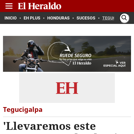
INICIO
EH PLUS
HONDURAS
SUCESOS
TEGUCIGALPA
Tegucigalpa
'Llevaremos este