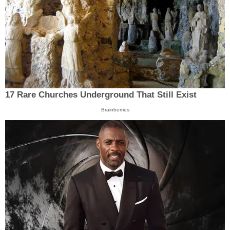
17 Rare Churches Underground That Still Exist
Brainberries