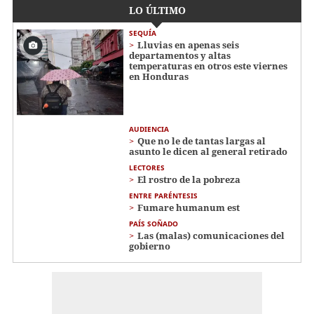
LO ÚLTIMO
SEQUÍA
Lluvias en apenas seis
departamentos y altas
temperaturas en otros este viernes
en Honduras
AUDIENCIA
Que no le de tantas largas al
asunto le dicen al general retirado
LECTORES
El rostro de la pobreza
ENTRE PARÉNTESIS
Fumare humanum est
PAÍS SOÑADO
Las (malas) comunicaciones del
gobierno