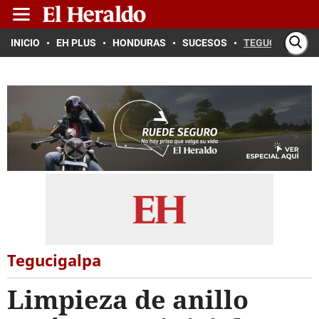
INICIO
EH PLUS
HONDURAS
SUCESOS
TEGUCIGALPA
Tegucigalpa
Limpieza de anillo