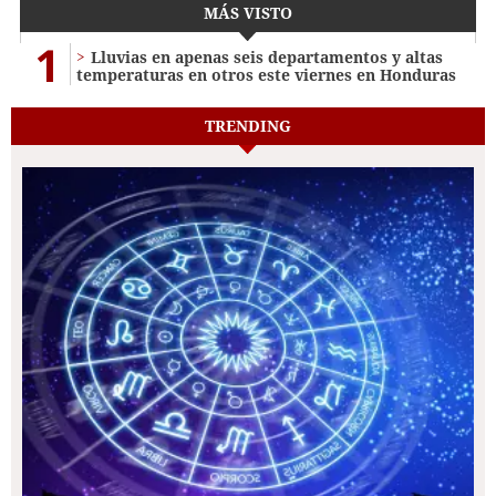
MÁS VISTO
1
Lluvias en apenas seis departamentos y altas
temperaturas en otros este viernes en Honduras
TRENDING