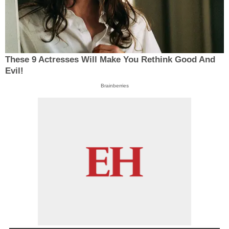
These 9 Actresses Will Make You Rethink Good And
Evil!
Brainberries