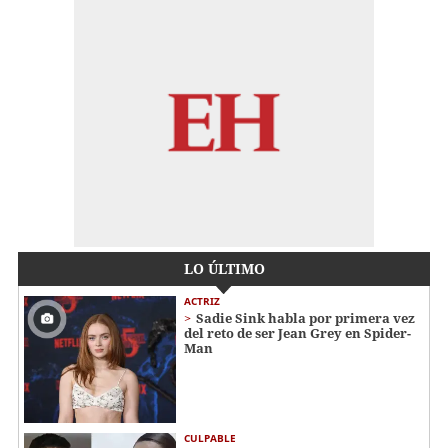
LO ÚLTIMO
ACTRIZ
Sadie Sink habla por primera vez
del reto de ser Jean Grey en Spider-
Man
CULPABLE