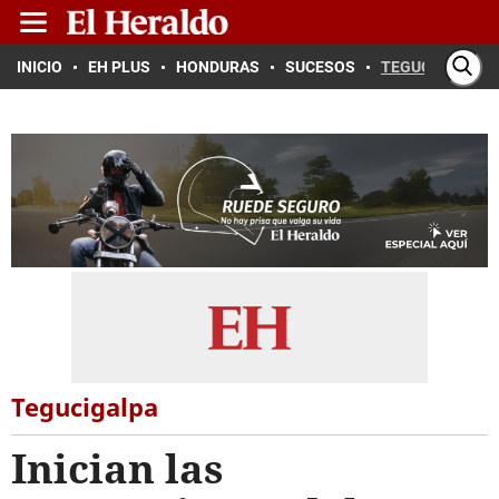
INICIO
EH PLUS
HONDURAS
SUCESOS
TEGUCIGALPA
Tegucigalpa
Inician las