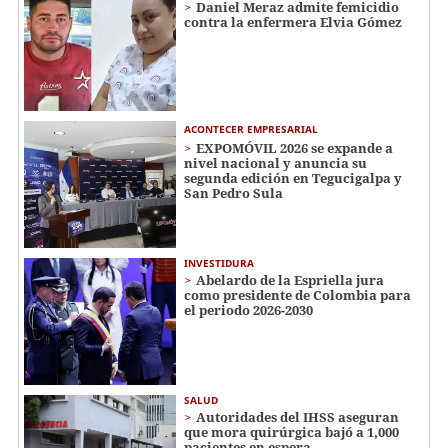
Daniel Meraz admite femicidio
contra la enfermera Elvia Gómez
ACONTECER EMPRESARIAL
EXPOMÓVIL 2026 se expande a
nivel nacional y anuncia su
segunda edición en Tegucigalpa y
San Pedro Sula
INVESTIDURA
Abelardo de la Espriella jura
como presidente de Colombia para
el periodo 2026-2030
SALUD
Autoridades del IHSS aseguran
que mora quirúrgica bajó a 1,000
pacientes en espera