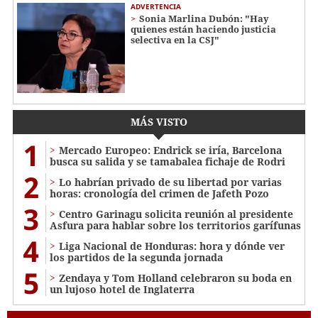
ADVERTENCIA
Sonia Marlina Dubón: "Hay
quienes están haciendo justicia
selectiva en la CSJ"
MÁS VISTO
1
Mercado Europeo: Endrick se iría, Barcelona
busca su salida y se tamabalea fichaje de Rodri
2
Lo habrían privado de su libertad por varias
horas: cronología del crimen de Jafeth Pozo
3
Centro Garinagu solicita reunión al presidente
Asfura para hablar sobre los territorios garífunas
4
Liga Nacional de Honduras: hora y dónde ver
los partidos de la segunda jornada
5
Zendaya y Tom Holland celebraron su boda en
un lujoso hotel de Inglaterra