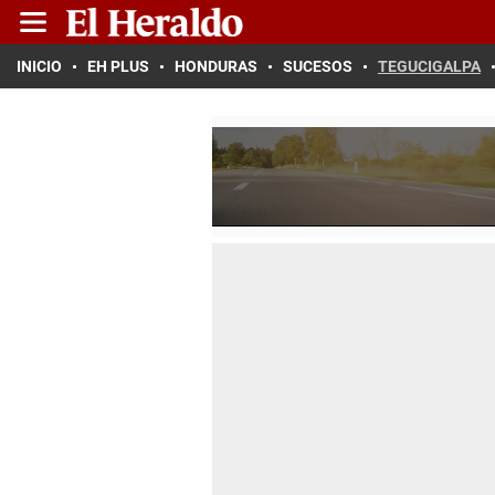
INICIO
EH PLUS
HONDURAS
SUCESOS
TEGUCIGALPA