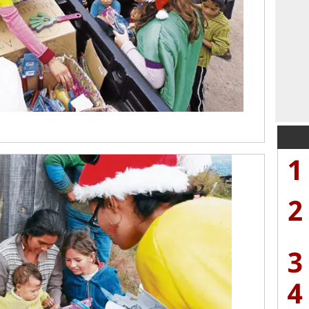
1
2
3
4