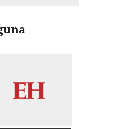
aguna