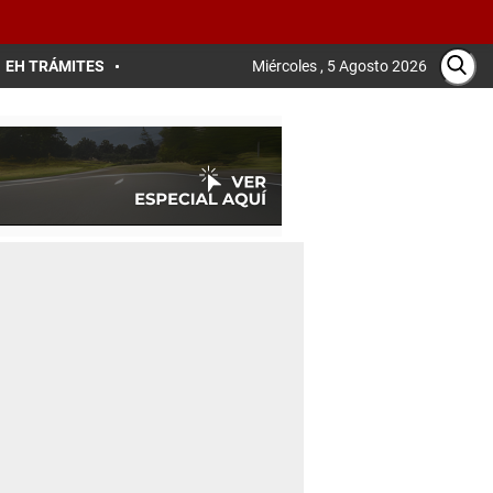
EH TRÁMITES
Miércoles , 5 Agosto 2026