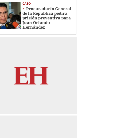
CASO
Procuraduría General
de la República pedirá
prisión preventiva para
Juan Orlando
Hernández