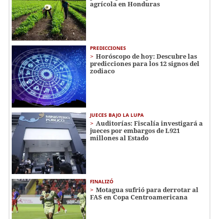
agrícola en Honduras
PREDICCIONES
Horóscopo de hoy: Descubre las
predicciones para los 12 signos del
zodiaco
JUECES BAJO LA LUPA
Auditorías: Fiscalía investigará a
jueces por embargos de L921
millones al Estado
FINALIZÓ
Motagua sufrió para derrotar al
FAS en Copa Centroamericana