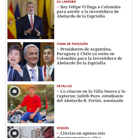
SU LARRIBO
Rey Felipe VI llega a Colombia
para asistir a la investidura de
Abelardo de la Espriella
TOMA DE POSESIÓN
Presidentes de Argentina,
Paraguay y Chile ya están en
Colombia para la investidura de
Abelardo De la Espriella
DETALLES
Lo citaron en la Villa Nueva y lo
raptaron: Jafeth Pozo, estudiante
del Abelardo R. Fortín, asesinado
SEQUÍA
Lluvias en apenas seis
departamentos y altas