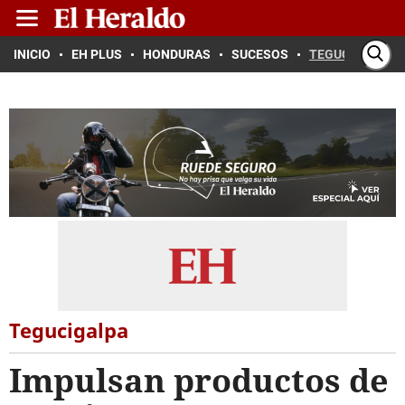
INICIO
EH PLUS
HONDURAS
SUCESOS
TEGUCIGALPA
Tegucigalpa
Impulsan productos de