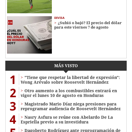
DIVISA
¿Subió o bajó? El precio del dólar
para este viernes 7 de agosto
MÁS VISTO
1
"Tiene que respetar la libertad de expresión":
Wong Arévalo sobre Roosevelt Hernández
2
Otro aumento a los combustibles entrará en
vigor el lunes 10 de agosto en Honduras
3
Magistrado Mario Díaz niega presiones para
reprogramar audiencia de Roosevelt Hernández
4
Nasry Asfura se reúne con Abelardo De La
Espriella previo a su investidura
Dagoberto Rodríguez ante reprogramación de