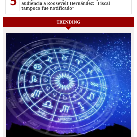
5
audiencia a Roosevelt Hernández: "Fiscal
tampoco fue notificado"
TRENDING