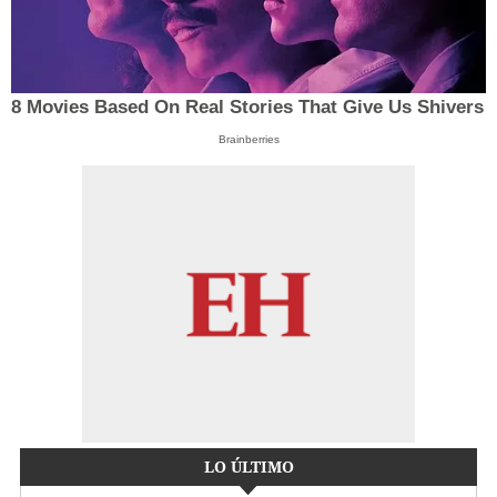
8 Movies Based On Real Stories That Give Us Shivers
Brainberries
LO ÚLTIMO