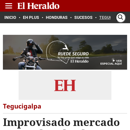
INICIO
EH PLUS
HONDURAS
SUCESOS
TEGUCIGALPA
Tegucigalpa
Improvisado mercado