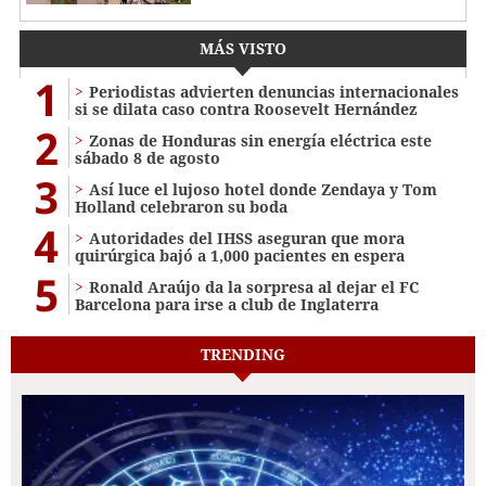
MÁS VISTO
1
Periodistas advierten denuncias internacionales
si se dilata caso contra Roosevelt Hernández
2
Zonas de Honduras sin energía eléctrica este
sábado 8 de agosto
3
Así luce el lujoso hotel donde Zendaya y Tom
Holland celebraron su boda
4
Autoridades del IHSS aseguran que mora
quirúrgica bajó a 1,000 pacientes en espera
5
Ronald Araújo da la sorpresa al dejar el FC
Barcelona para irse a club de Inglaterra
TRENDING