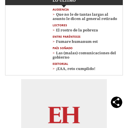
LO ÚLTIMO
AUDIENCIA
Que no le de tantas largas al
asunto le dicen al general retirado
LECTORES
El rostro de la pobreza
ENTRE PARÉNTESIS
Fumare humanum est
PAÍS SOÑADO
Las (malas) comunicaciones del
gobierno
EDITORIAL
¡EAA, reto cumplido!