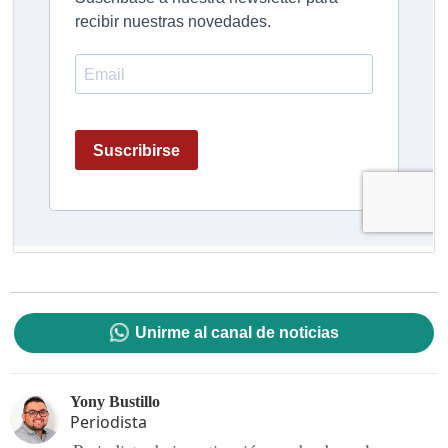
Unirme al canal de noticias
Yony Bustillo
Periodista