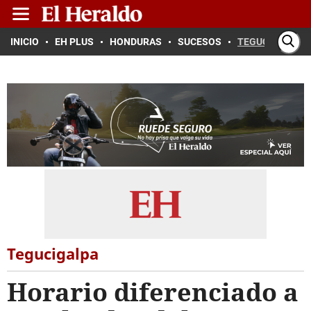
INICIO
EH PLUS
HONDURAS
SUCESOS
TEGUCIGALPA
Tegucigalpa
Horario diferenciado a