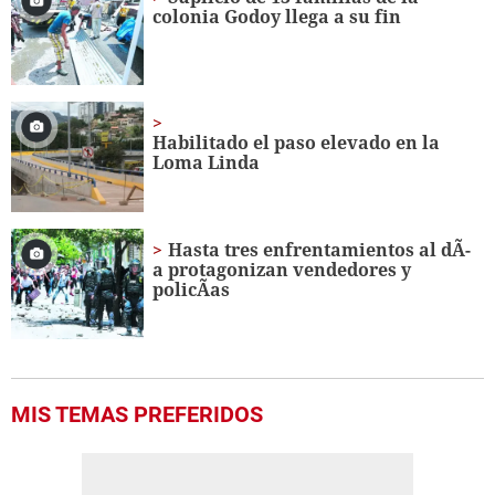
colonia Godoy llega a su fin
Habilitado el paso elevado en la
Loma Linda
Hasta tres enfrentamientos al dÃ­
a protagonizan vendedores y
policÃ­as
MIS TEMAS PREFERIDOS