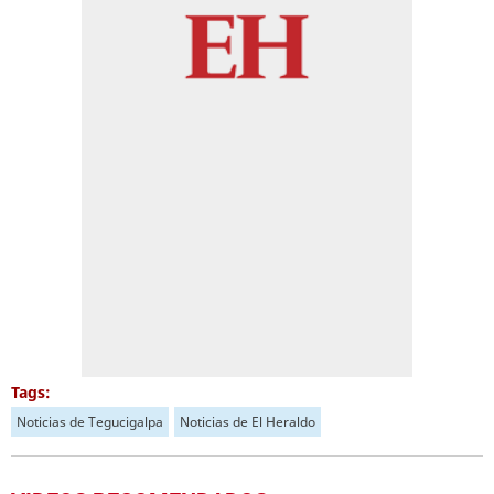
Tags:
Noticias de Tegucigalpa
Noticias de El Heraldo