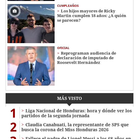
CUMPLEAÑOS
Los hijos mayores de Ricky
Martin cumplen 18 años: ¿A quién
se parecen?
OFICIAL
Reprograman audiencia de
declaración de imputado de
Roosevelt Hernández
MÁS VISTO
1
Liga Nacional de Honduras: hora y dónde ver los
partidos de la segunda jornada
2
Claudia Canahuati, la representante de SPS que
busca la corona del Miss Honduras 2026
Fallece el padre de Lionel Messi a los 68 años en