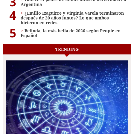
3
Argentina
4
¿Emilio Izaguirre y Virginia Varela terminaron
después de 20 años juntos? Lo que ambos
hicieron en redes
5
Belinda, la más bella de 2026 según People en
Español
TRENDING