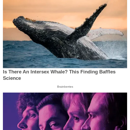
Is There An Intersex Whale? This Finding Baffles
Science
Brainberries