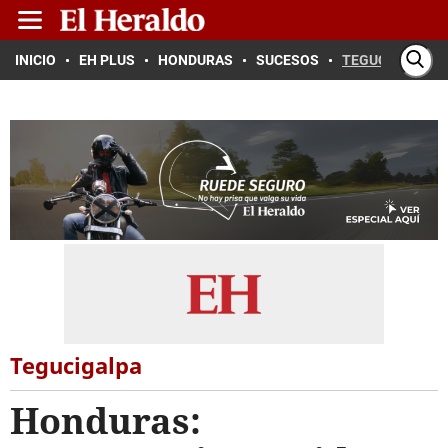
INICIO
EH PLUS
HONDURAS
SUCESOS
TEGUCIGALPA
Tegucigalpa
Honduras: