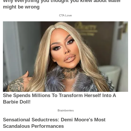
Why everything you thought you knew about water
might be wrong
CTA Love
She Spends Millions To Transform Herself Into A
Barbie Doll!
Brainberries
Sensational Seductress: Demi Moore's Most
Scandalous Performances