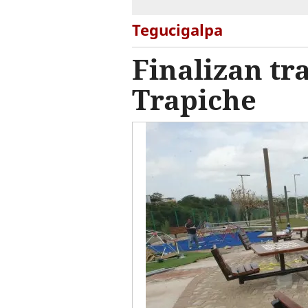
Tegucigalpa
Finalizan tr
Trapiche