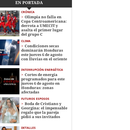
EN PORTADA
CRÓNICA
Olimpia no falla en
Copa Centroamericana:
derrota a UMECIT y
asalta el primer lugar
del grupo C
CLIMA
Condiciones secas
dominarán Honduras
este jueves 6 de agosto
con lluvias en el oriente
INTERRUPCIÓN ENERGÉTICA
Cortes de energía
programados para este
jueves 6 de agosto en
Honduras: zonas
afectadas
FUTUROS ESPOSOS
Boda de Cristiano y
Georgina: el impensable
regalo que la pareja
pidió a sus invitados
DETALLES