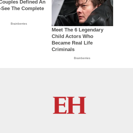
 Couples Defined An
See The Complete
Brainberries
Meet The 6 Legendary
Child Actors Who
Became Real Life
Criminals
Brainberries