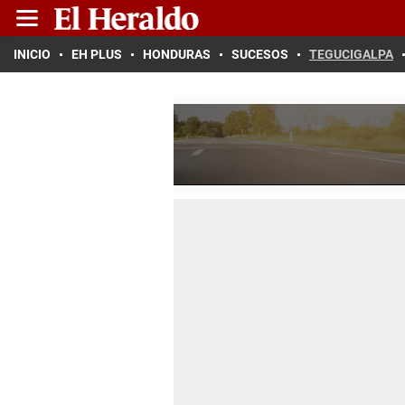
INICIO
EH PLUS
HONDURAS
SUCESOS
TEGUCIGALPA