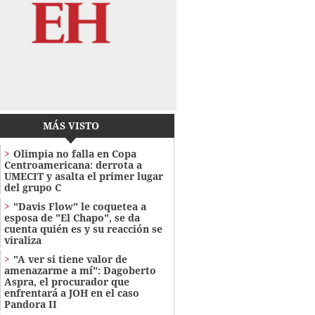
MÁS VISTO
Olimpia no falla en Copa
Centroamericana: derrota a
UMECIT y asalta el primer lugar
del grupo C
"Davis Flow" le coquetea a
esposa de "El Chapo", se da
cuenta quién es y su reacción se
viraliza
"A ver si tiene valor de
amenazarme a mí": Dagoberto
Aspra, el procurador que
enfrentará a JOH en el caso
Pandora II