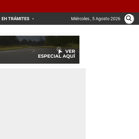
EH TRÁMITES
Miércoles , 5 Agosto 2026