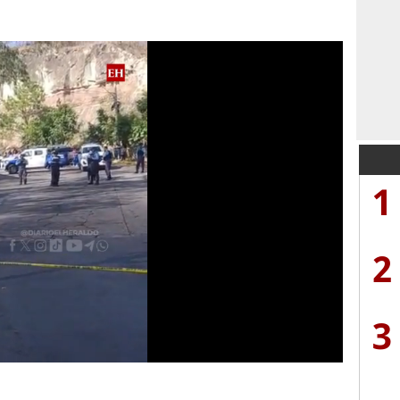
1
2
3