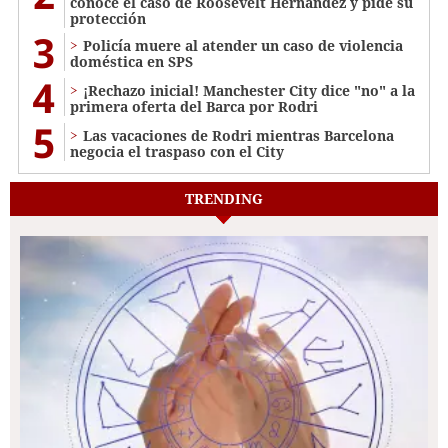
conoce el caso de Roosevelt Hernández y pide su
protección
3
Policía muere al atender un caso de violencia
doméstica en SPS
4
¡Rechazo inicial! Manchester City dice "no" a la
primera oferta del Barca por Rodri
5
Las vacaciones de Rodri mientras Barcelona
negocia el traspaso con el City
TRENDING