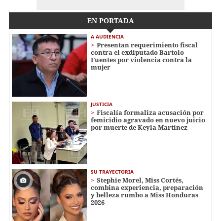
EN PORTADA
A AUDIENCIA
Presentan requerimiento fiscal
contra el exdiputado Bartolo
Fuentes por violencia contra la
mujer
JUSTICIA
Fiscalía formaliza acusación por
femicidio agravado en nuevo juicio
por muerte de Keyla Martínez
SU TRAYECTORIA
Stephie Morel, Miss Cortés,
combina experiencia, preparación
y belleza rumbo a Miss Honduras
2026