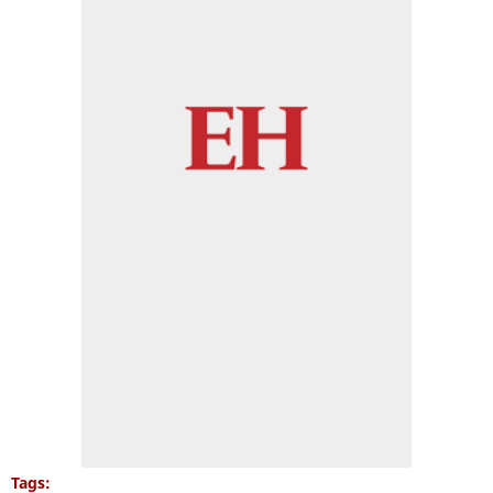
Tags: