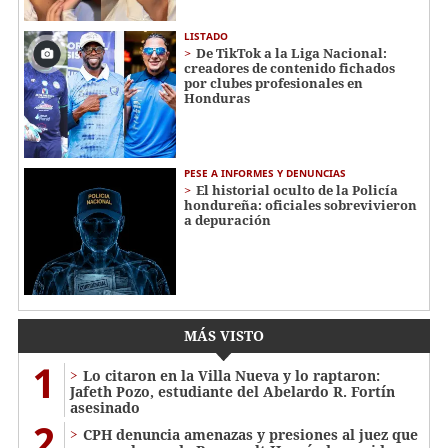
LISTADO
De TikTok a la Liga Nacional:
creadores de contenido fichados
por clubes profesionales en
Honduras
PESE A INFORMES Y DENUNCIAS
El historial oculto de la Policía
hondureña: oficiales sobrevivieron
a depuración
MÁS VISTO
1
Lo citaron en la Villa Nueva y lo raptaron:
Jafeth Pozo, estudiante del Abelardo R. Fortín
asesinado
2
CPH denuncia amenazas y presiones al juez que