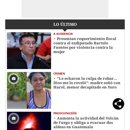
LO ÚLTIMO
A AUDIENCIA
Presentan requerimiento fiscal
contra el exdiputado Bartolo
Fuentes por violencia contra la
mujer
CRIMEN
"Le echaron la culpa de robar...
Dios me lo reveló": madre soñó con
Harol, menor decapitado en Yoro
PREOCUPACIÓN
Aumenta la actividad del Volcán
de Fuego y obliga a evacuar dos
aldeas en Guatemala