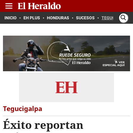
INICIO
EH PLUS
HONDURAS
SUCESOS
TEGUCIGALPA
Tegucigalpa
Éxito reportan