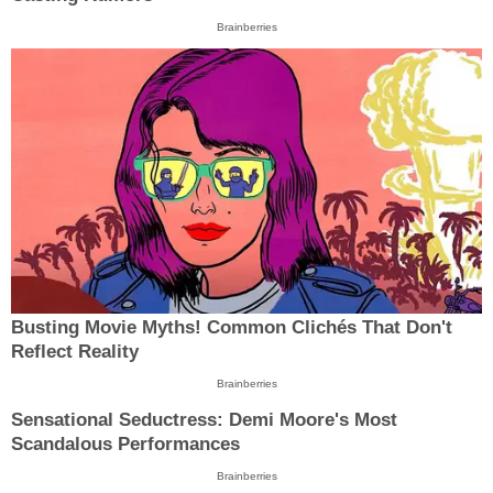
Brainberries
Busting Movie Myths! Common Clichés That Don't
Reflect Reality
Brainberries
Sensational Seductress: Demi Moore's Most
Scandalous Performances
Brainberries