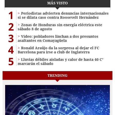
MÁS VISTO
1
Periodistas advierten denuncias internacionales
si se dilata caso contra Roosevelt Hernández
2
Zonas de Honduras sin energía eléctrica este
sábado 8 de agosto
3
Video: pobladores linchan a dos presuntos
asaltantes en Comayagüela
4
Ronald Araújo da la sorpresa al dejar el FC
Barcelona para irse a club de Inglaterra
5
Lluvias débiles aisladas y calor de hasta 40 C°
marcarán el sábado
TRENDING