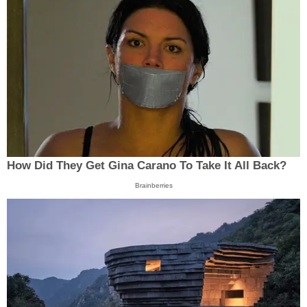
How Did They Get Gina Carano To Take It All Back?
Brainberries