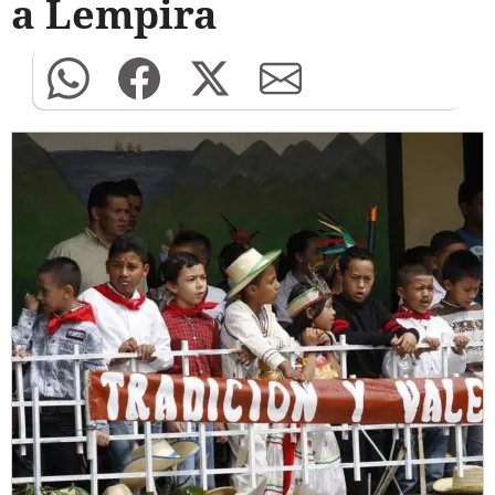
a Lempira