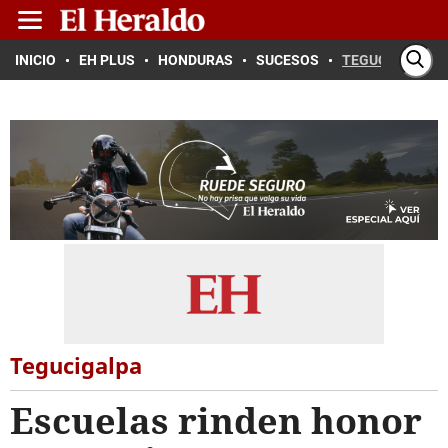
INICIO
EH PLUS
HONDURAS
SUCESOS
TEGUCIGALPA
Tegucigalpa
Escuelas rinden honor