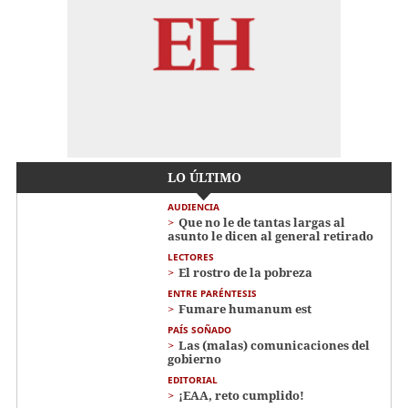
LO ÚLTIMO
AUDIENCIA
Que no le de tantas largas al
asunto le dicen al general retirado
LECTORES
El rostro de la pobreza
ENTRE PARÉNTESIS
Fumare humanum est
PAÍS SOÑADO
Las (malas) comunicaciones del
gobierno
EDITORIAL
¡EAA, reto cumplido!