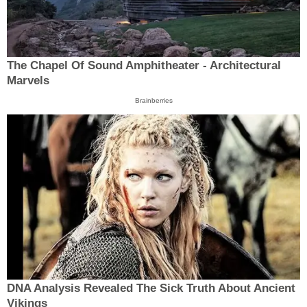
The Chapel Of Sound Amphitheater - Architectural
Marvels
Brainberries
DNA Analysis Revealed The Sick Truth About Ancient
Vikings