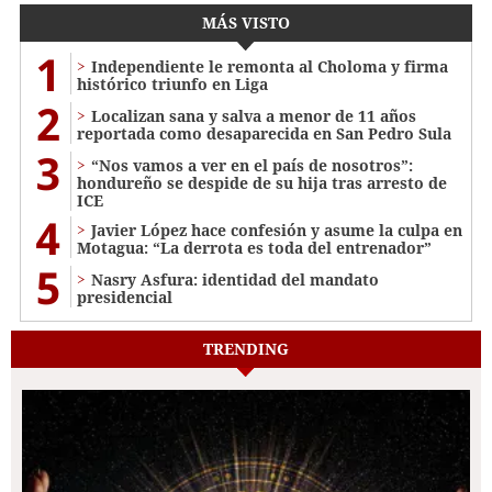
MÁS VISTO
1
Independiente le remonta al Choloma y firma
histórico triunfo en Liga
2
Localizan sana y salva a menor de 11 años
reportada como desaparecida en San Pedro Sula
3
“Nos vamos a ver en el país de nosotros”:
hondureño se despide de su hija tras arresto de
ICE
4
Javier López hace confesión y asume la culpa en
Motagua: “La derrota es toda del entrenador”
5
Nasry Asfura: identidad del mandato
presidencial
TRENDING