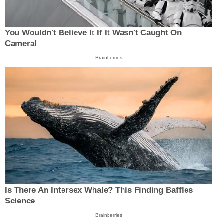
You Wouldn't Believe It If It Wasn't Caught On
Camera!
Brainberries
Is There An Intersex Whale? This Finding Baffles
Science
Brainberries