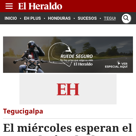
INICIO
EH PLUS
HONDURAS
SUCESOS
TEGUCIGALPA
Tegucigalpa
El miércoles esperan el