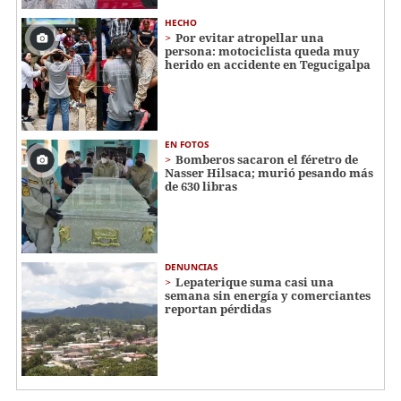
HECHO
Por evitar atropellar una
persona: motociclista queda muy
herido en accidente en Tegucigalpa
EN FOTOS
Bomberos sacaron el féretro de
Nasser Hilsaca; murió pesando más
de 630 libras
DENUNCIAS
Lepaterique suma casi una
semana sin energía y comerciantes
reportan pérdidas