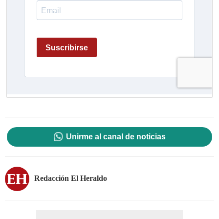
Unirme al canal de noticias
Redacción El Heraldo