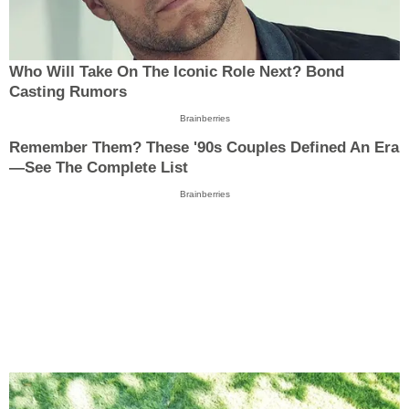
Who Will Take On The Iconic Role Next? Bond
Casting Rumors
Brainberries
Remember Them? These '90s Couples Defined An Era
—See The Complete List
Brainberries