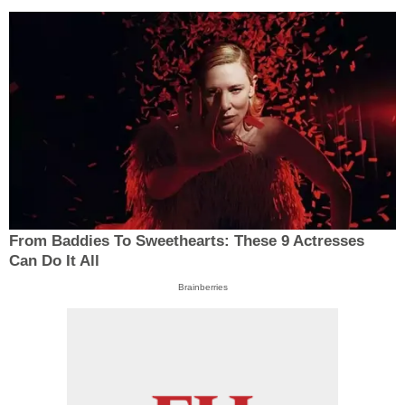
From Baddies To Sweethearts: These 9 Actresses
Can Do It All
Brainberries