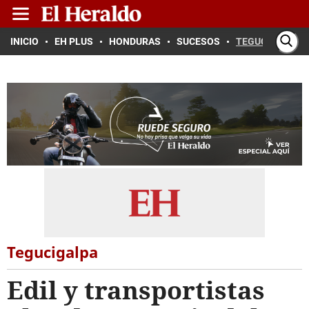
INICIO
EH PLUS
HONDURAS
SUCESOS
TEGUCIGALPA
Tegucigalpa
Edil y transportistas