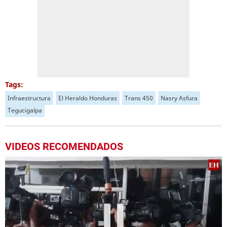
Tags:
Infraestructura
El Heraldo Honduras
Trans 450
Nasry Asfura
Tegucigalpa
VIDEOS RECOMENDADOS