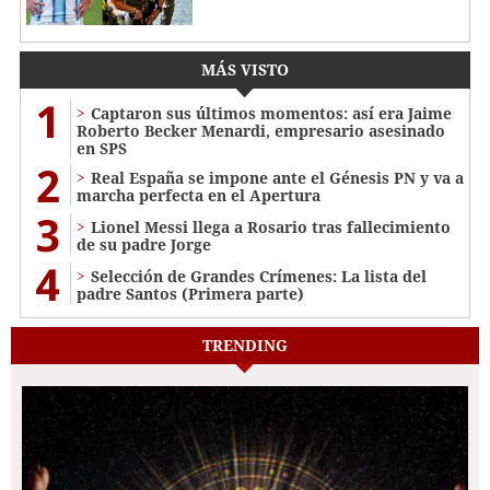
MÁS VISTO
1
Captaron sus últimos momentos: así era Jaime
Roberto Becker Menardi​​​, empresario asesinado
en SPS
2
Real España se impone ante el Génesis PN y va a
marcha perfecta en el Apertura
3
Lionel Messi llega a Rosario tras fallecimiento
de su padre Jorge
4
Selección de Grandes Crímenes: La lista del
padre Santos (Primera parte)
TRENDING