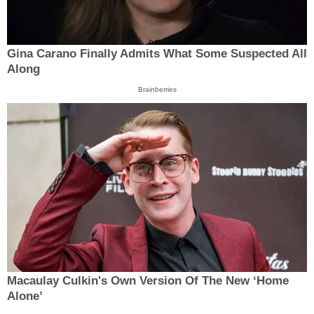
Gina Carano Finally Admits What Some Suspected All
Along
Brainberries
Macaulay Culkin's Own Version Of The New ‘Home
Alone’