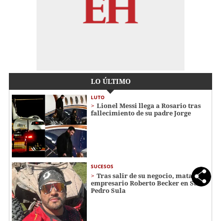
LO ÚLTIMO
LUTO
Lionel Messi llega a Rosario tras
fallecimiento de su padre Jorge
SUCESOS
Tras salir de su negocio, matan al
empresario Roberto Becker en San
Pedro Sula