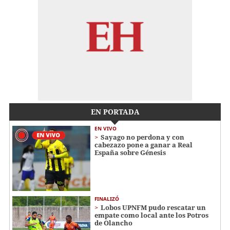
EN PORTADA
EN VIVO
Sayago no perdona y con
cabezazo pone a ganar a Real
España sobre Génesis
FINALIZÓ
Lobos UPNFM pudo rescatar un
empate como local ante los Potros
de Olancho