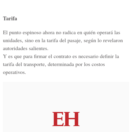
Tarifa
El punto espinoso ahora no radica en quién operará las
unidades, sino en la tarifa del pasaje, según lo revelaron
autoridades salientes.
Y es que para firmar el contrato es necesario definir la
tarifa del transporte, determinada por los costos
operativos.