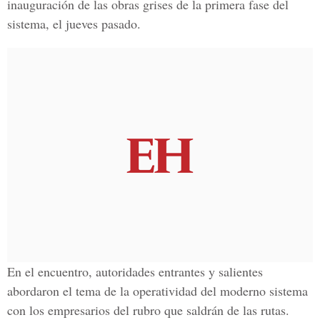
inauguración de las obras grises de la primera fase del
sistema, el jueves pasado.
En el encuentro, autoridades entrantes y salientes
abordaron el tema de la operatividad del moderno sistema
con los empresarios del rubro que saldrán de las rutas.