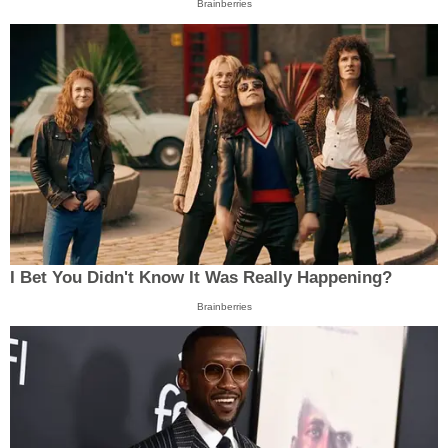
Brainberries
I Bet You Didn't Know It Was Really Happening?
Brainberries