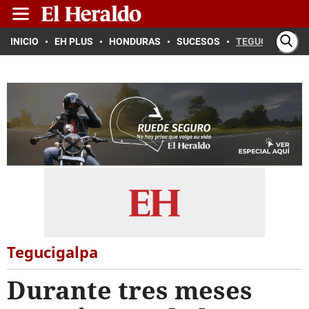
INICIO
EH PLUS
HONDURAS
SUCESOS
TEGUCIGALPA
Tegucigalpa
Durante tres meses