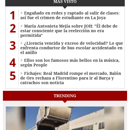
MÁS VISTO
1
Engañado en redes y raptado al salir de clases:
así fue el crimen de estudiante en La Joya
2
María Antonieta Mejía sobre JOH: "Él debe de
estar consciente que la reelección no era
permitida"
3
¿Licencia vencida y exceso de velocidad? Lo que
enfrenta conductor de bus escolar accidentado en
el anillo
4
Ellos son los famosos más bellos en la música,
según People
5
Fichajes: Real Madrid rompe el mercado, Balón
de Oro rechaza a Florentino para ir al Barça y
catrachos son noticia
TRENDING