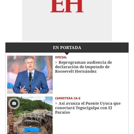
EN PORTADA
OFICIAL
Reprograman audiencia de
declaración de imputado de
Roosevelt Hernández
CARRETERA CA-6
Así avanza el Puente Uyuca que
conectará Tegucigalpa con El
Paraíso