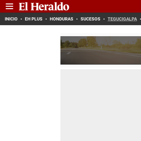
INICIO
EH PLUS
HONDURAS
SUCESOS
TEGUCIGALPA