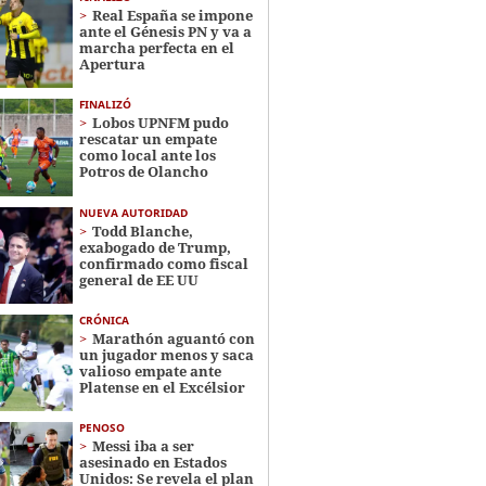
Real España se impone
ante el Génesis PN y va a
marcha perfecta en el
Apertura
FINALIZÓ
Lobos UPNFM pudo
rescatar un empate
como local ante los
Potros de Olancho
NUEVA AUTORIDAD
Todd Blanche,
exabogado de Trump,
confirmado como fiscal
general de EE UU
CRÓNICA
Marathón aguantó con
un jugador menos y saca
valioso empate ante
Platense en el Excélsior
PENOSO
Messi iba a ser
asesinado en Estados
Unidos: Se revela el plan