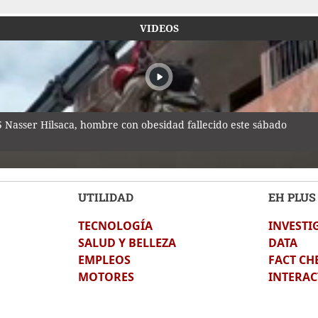
VIDEOS
25 Nasser Hilsaca, hombre con obesidad fallecido este sábado
UTILIDAD
EH PLUS
TECNOLOGÍA
INVESTI
te de Jorge Messi
SALUD Y BELLEZA
DATA
EMPLEOS
FACT CH
MOTORES
INTERAC