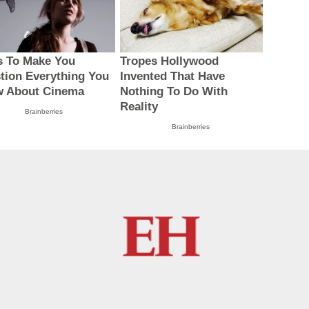
s To Make You
Tropes Hollywood
tion Everything You
Invented That Have
 About Cinema
Nothing To Do With
Reality
Brainberries
Brainberries