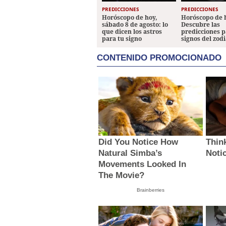
PREDICCIONES
PREDICCIONES
Horóscopo de hoy,
Horóscopo de 
sábado 8 de agosto: lo
Descubre las
que dicen los astros
predicciones p
para tu signo
signos del zod
CONTENIDO PROMOCIONADO
Did You Notice How
Thin
Natural Simba’s
Noti
Movements Looked In
The Movie?
Brainberries