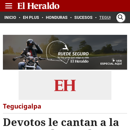
INICIO
EH PLUS
HONDURAS
SUCESOS
TEGUCIGALPA
Tegucigalpa
Devotos le cantan a la