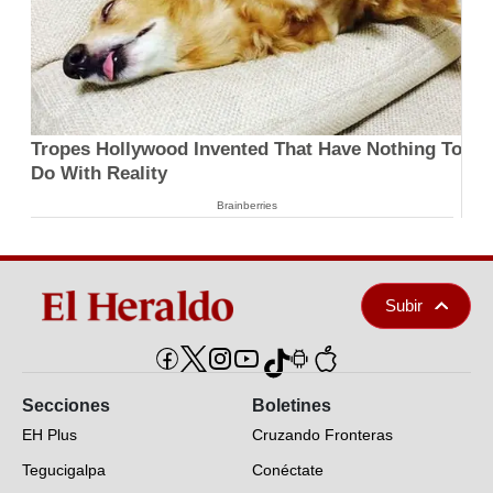
Tropes Hollywood Invented That Have Nothing To
Do With Reality
Brainberries
Subir
Secciones
Boletines
EH Plus
Cruzando Fronteras
Tegucigalpa
Conéctate