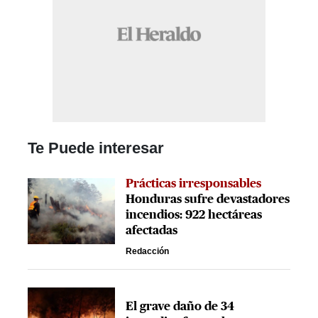
Te Puede interesar
Prácticas irresponsables
Honduras sufre devastadores
incendios: 922 hectáreas
afectadas
Redacción
El grave daño de 34