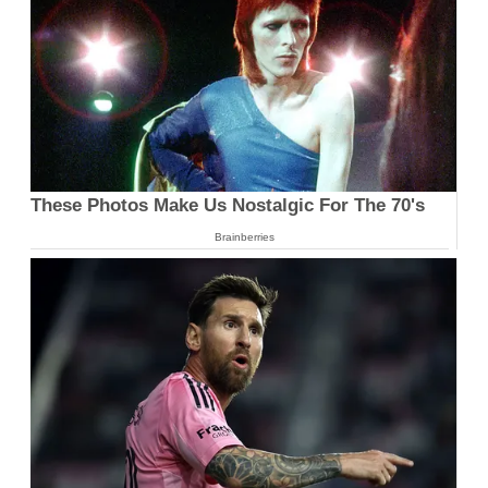
These Photos Make Us Nostalgic For The 70's
Brainberries