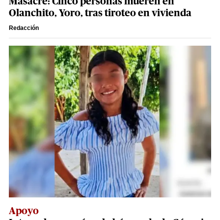
Masacre: Cinco personas mueren en
Olanchito, Yoro, tras tiroteo en vivienda
Redacción
Apoyo