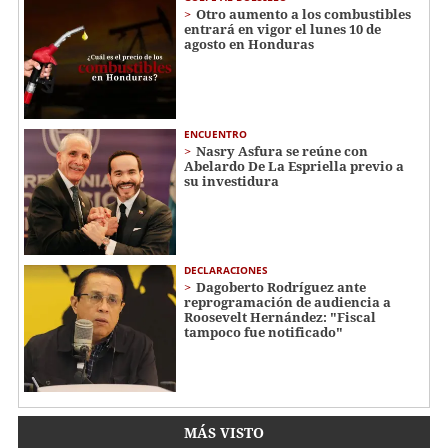
Otro aumento a los combustibles
entrará en vigor el lunes 10 de
agosto en Honduras
ENCUENTRO
Nasry Asfura se reúne con
Abelardo De La Espriella previo a
su investidura
DECLARACIONES
Dagoberto Rodríguez ante
reprogramación de audiencia a
Roosevelt Hernández: "Fiscal
tampoco fue notificado"
MÁS VISTO