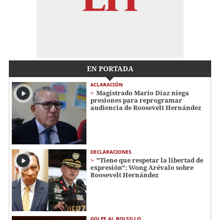
EN PORTADA
ACLARACIÓN
Magistrado Mario Díaz niega
presiones para reprogramar
audiencia de Roosevelt Hernández
DECLARACIONES
"Tiene que respetar la libertad de
expresión": Wong Arévalo sobre
Roosevelt Hernández
GOLPE AL BOLSILLO