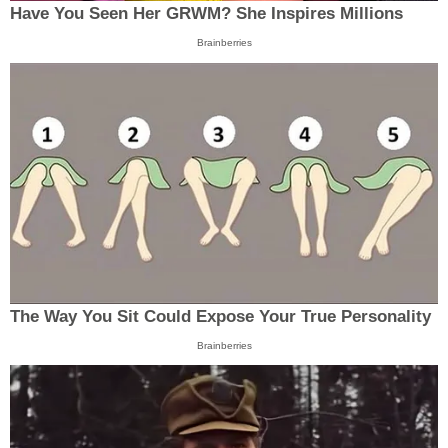
Have You Seen Her GRWM? She Inspires Millions
Brainberries
The Way You Sit Could Expose Your True Personality
Brainberries