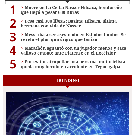
1
Muere en La Ceiba Nasser Hilsaca, hondureño
que llegó a pesar 630 libras
2
Pesa casi 300 libras: Basima Hilsaca, última
hermana con vida de Nasser
3
Messi iba a ser asesinado en Estados Unidos: Se
revela el plan quirúrgico que tenían
4
Marathón aguantó con un jugador menos y saca
valioso empate ante Platense en el Excélsior
5
Por evitar atropellar una persona: motociclista
queda muy herido en accidente en Tegucigalpa
TRENDING