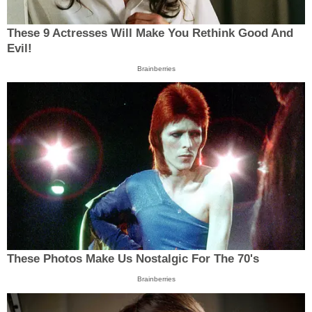
These 9 Actresses Will Make You Rethink Good And
Evil!
Brainberries
These Photos Make Us Nostalgic For The 70's
Brainberries