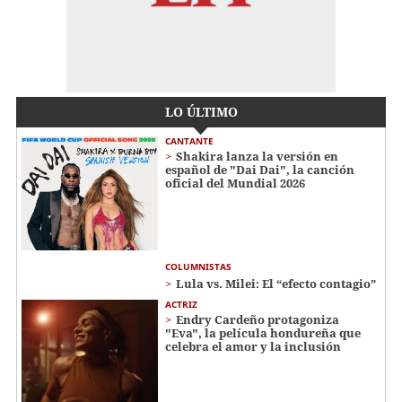
LO ÚLTIMO
CANTANTE
Shakira lanza la versión en
español de "Dai Dai", la canción
oficial del Mundial 2026
COLUMNISTAS
Lula vs. Milei: El “efecto contagio”
ACTRIZ
Endry Cardeño protagoniza
"Eva", la película hondureña que
celebra el amor y la inclusión