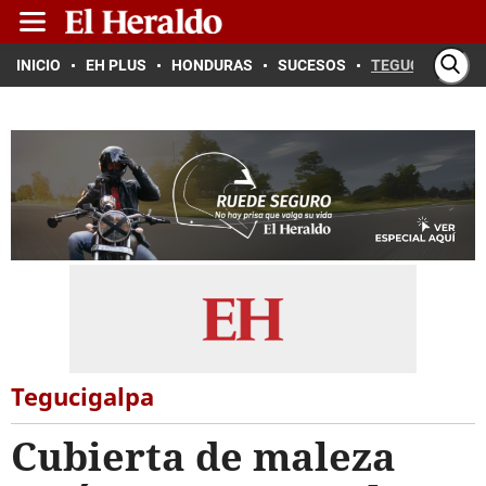
INICIO
EH PLUS
HONDURAS
SUCESOS
TEGUCIGALPA
Tegucigalpa
Cubierta de maleza