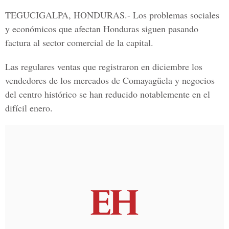
TEGUCIGALPA, HONDURAS.-
Los problemas sociales
y económicos que afectan
Honduras
siguen pasando
factura al
sector comercial de la capital.
Las regulares ventas que registraron en diciembre los
vendedores de los mercados de
Comayagüela
y negocios
del centro histórico se han reducido notablemente en el
difícil
enero
.