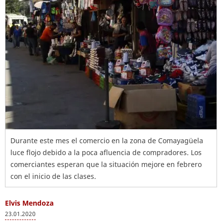
Durante este mes el comercio en la zona de Comayagüela
luce flojo debido a la poca afluencia de compradores. Los
comerciantes esperan que la situación mejore en febrero
con el inicio de las clases.
Elvis Mendoza
23.01.2020