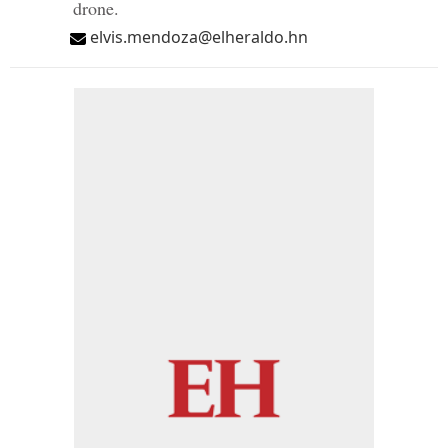
drone.
elvis.mendoza@elheraldo.hn