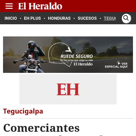
INICIO
EH PLUS
HONDURAS
SUCESOS
TEGUCIGALPA
Tegucigalpa
Comerciantes