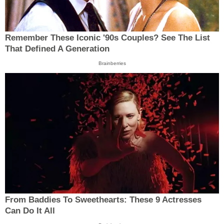
Remember These Iconic '90s Couples? See The List
That Defined A Generation
Brainberries
From Baddies To Sweethearts: These 9 Actresses
Can Do It All