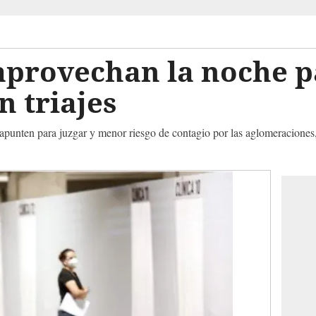
aprovechan la noche p
n triajes
apunten para juzgar y menor riesgo de contagio por las aglomeraciones, a