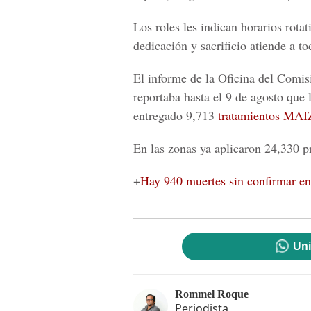
Los roles les indican horarios rotat
dedicación y sacrificio atiende a t
El informe de la Oficina del Comis
reportaba hasta el 9 de agosto que 
entregado 9,713
tratamientos MAI
En las zonas ya aplicaron 24,330 pr
+
Hay 940 muertes sin confirmar en 
Uni
Rommel Roque
Periodista