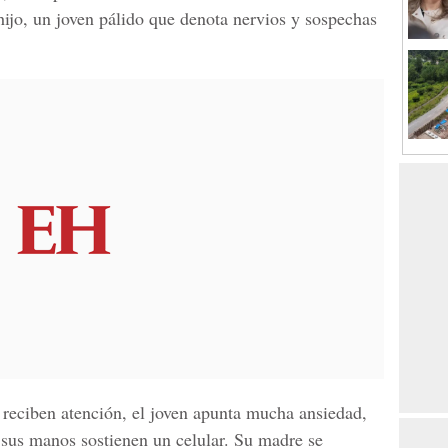
ijo, un joven pálido que denota nervios y sospechas
 reciben atención, el joven apunta mucha ansiedad,
s sus manos sostienen un celular. Su madre se