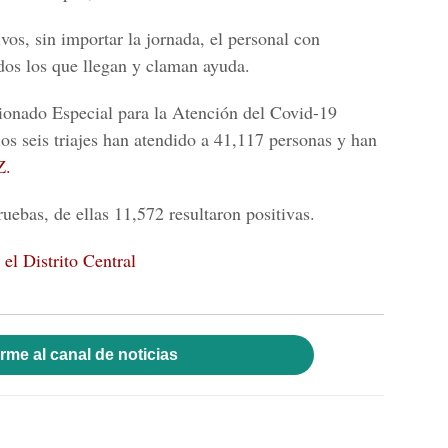
ivos, sin importar la jornada, el personal con
odos los que llegan y claman ayuda.
ionado Especial para la Atención del Covid-19
los seis triajes han atendido a 41,117 personas y han
Z.
uebas, de ellas 11,572 resultaron positivas.
el Distrito Central
rme al canal de noticias