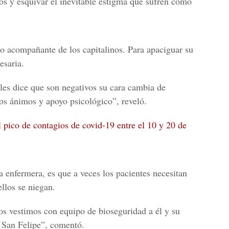
s y esquivar el inevitable estigma que sufren como
no acompañante de los capitalinos. Para apaciguar su
esaria.
 les dice que son negativos su cara cambia de
mos ánimos y apoyo psicológico”, reveló.
al pico de contagios de covid-19 entre el 10 y 20 de
 enfermera, es que a veces los pacientes necesitan
ellos se niegan.
s vestimos con equipo de bioseguridad a él y su
l San Felipe”, comentó.