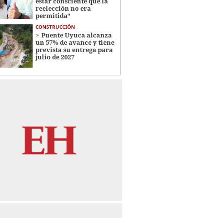
estar consciente que la
reelección no era
permitida"
CONSTRUCCIÓN
Puente Uyuca alcanza
un 57% de avance y tiene
prevista su entrega para
julio de 2027