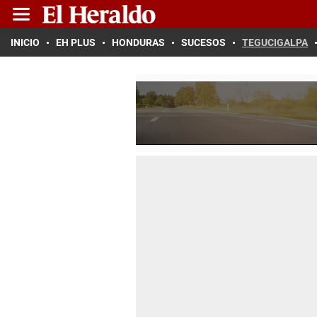
INICIO
EH PLUS
HONDURAS
SUCESOS
TEGUCIGALPA