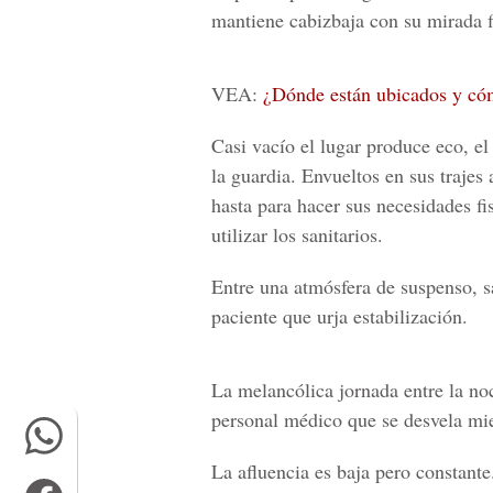
mantiene cabizbaja con su mirada f
VEA:
¿Dónde están ubicados y cómo 
Casi vacío el lugar produce eco, el
la guardia. Envueltos en sus trajes 
hasta para hacer sus necesidades fi
utilizar los sanitarios.
Entre una atmósfera de suspenso, 
paciente que urja estabilización.
La melancólica jornada entre la n
personal médico que se desvela mien
La afluencia es baja pero constant