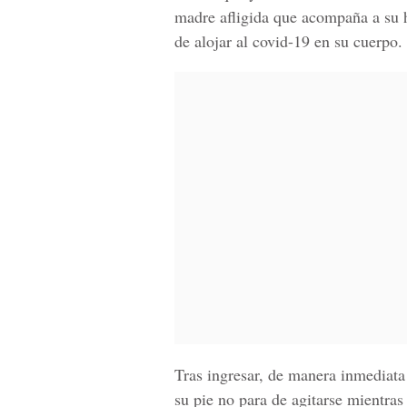
madre afligida que acompaña a su h
de alojar al
covid-19
en su cuerpo.
Tras ingresar, de manera inmediata
su pie no para de agitarse mientra