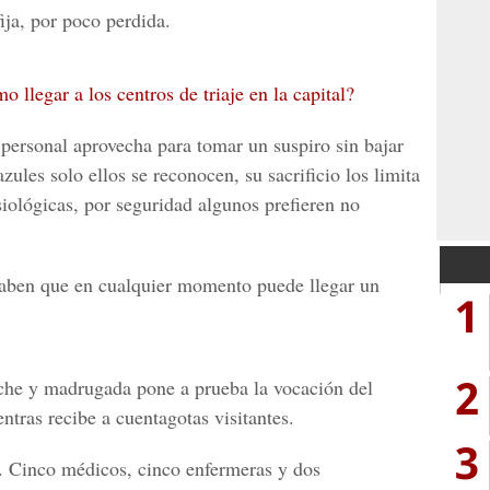
ija, por poco perdida.
llegar a los centros de triaje en la capital?
 personal aprovecha para tomar un suspiro sin bajar
azules solo ellos se reconocen, su sacrificio los limita
siológicas, por seguridad algunos prefieren no
saben que en cualquier momento puede llegar un
1
2
oche y madrugada pone a prueba la vocación del
tras recibe a cuentagotas visitantes.
3
e. Cinco médicos, cinco enfermeras y dos