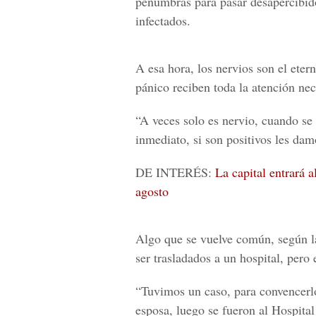
penumbras para pasar desapercibido
infectados.
A esa hora, los nervios son el eter
pánico reciben toda la atención nec
“A veces solo es nervio, cuando se
inmediato, si son positivos les da
DE INTERÉS:
La capital entrará 
agosto
Algo que se vuelve común, según la
ser trasladados a un hospital, pero 
“Tuvimos un caso, para convencerlo
esposa, luego se fueron al Hospita