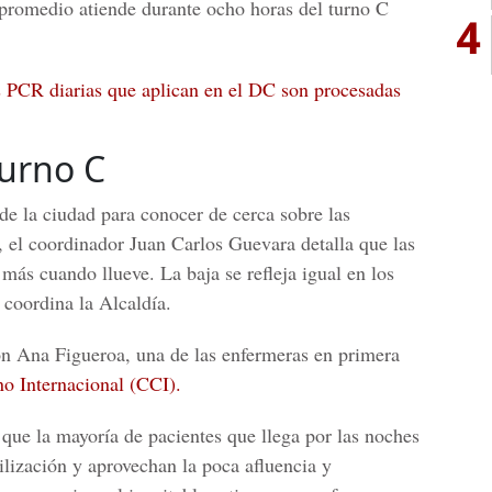
 promedio atiende durante ocho horas del turno C
4
 PCR diarias que aplican en el DC son procesadas
turno C
 de la ciudad para conocer de cerca sobre las
, el coordinador Juan Carlos Guevara detalla que las
más cuando llueve. La baja se refleja igual en los
 coordina la Alcaldía.
con Ana Figueroa, una de las enfermeras en primera
ano Internacional (CCI).
 que la mayoría de pacientes que llega por las noches
ilización y aprovechan la poca afluencia y