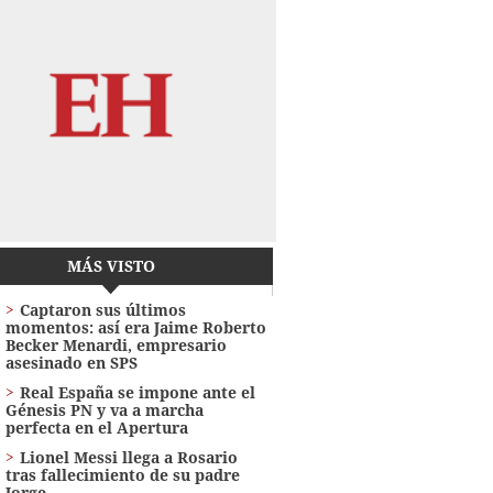
MÁS VISTO
Captaron sus últimos
momentos: así era Jaime Roberto
Becker Menardi​​​, empresario
asesinado en SPS
Real España se impone ante el
Génesis PN y va a marcha
perfecta en el Apertura
Lionel Messi llega a Rosario
tras fallecimiento de su padre
Jorge