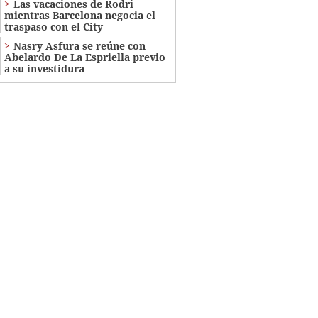
Las vacaciones de Rodri
mientras Barcelona negocia el
traspaso con el City
Nasry Asfura se reúne con
Abelardo De La Espriella previo
a su investidura