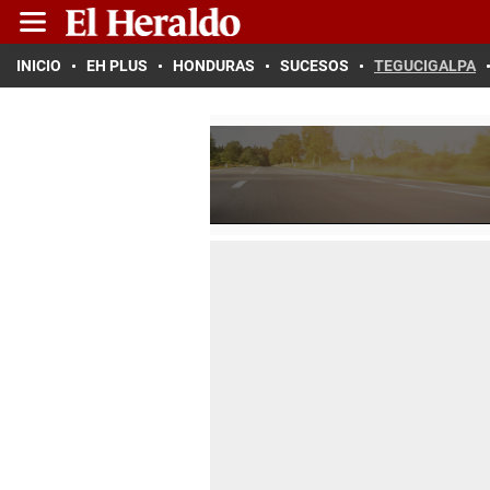
INICIO
EH PLUS
HONDURAS
SUCESOS
TEGUCIGALPA