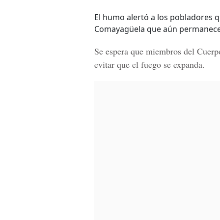
El humo alertó a los pobladores qu
Comayagüela que aún permanece si
Se espera que miembros del Cuerpo
evitar que el fuego se expanda.