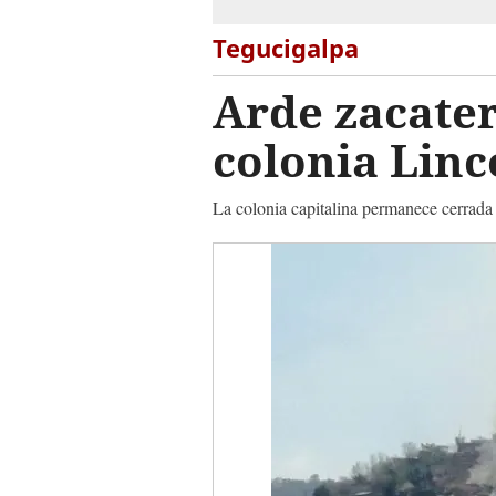
Tegucigalpa
Arde zacater
colonia Linc
La colonia capitalina permanece cerrada 