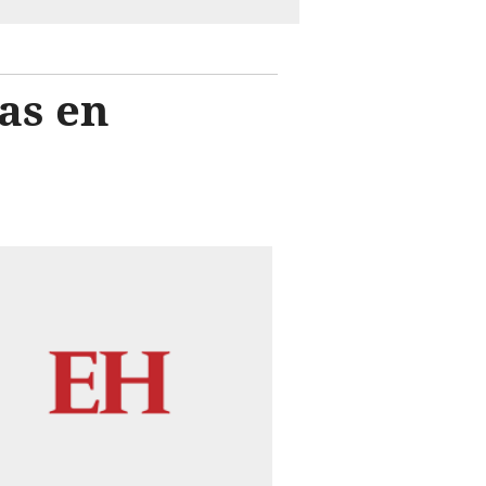
as en