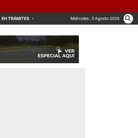
EH TRÁMITES
Miércoles , 5 Agosto 2026