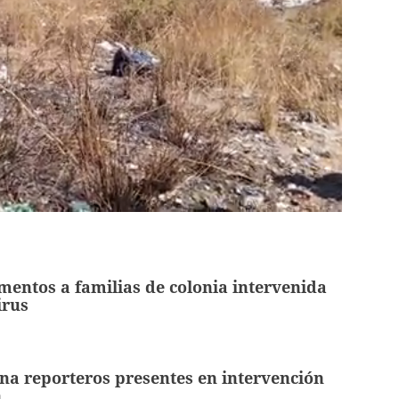
mentos a familias de colonia intervenida
irus
na reporteros presentes en intervención
ln