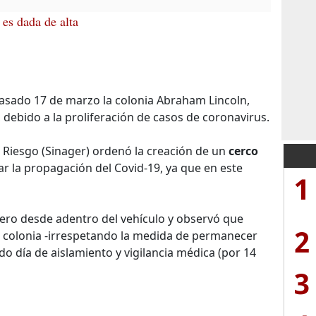
 es dada de alta
pasado 17 de marzo la colonia Abraham Lincoln,
debido a la proliferación de casos de coronavirus.
 Riesgo (Sinager) ordenó la creación de un
cerco
itar la propagación del Covid-19, ya que en este
1
cero desde adentro del vehículo y observó que
2
ta colonia -irrespetando la medida de permanecer
do día de aislamiento y vigilancia médica (por 14
3