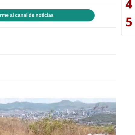
4
rme al canal de noticias
5