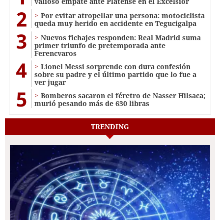
valioso empate ante Platense en el Excélsior
2
Por evitar atropellar una persona: motociclista
queda muy herido en accidente en Tegucigalpa
3
Nuevos fichajes responden: Real Madrid suma
primer triunfo de pretemporada ante
Ferencvaros
4
Lionel Messi sorprende con dura confesión
sobre su padre y el último partido que lo fue a
ver jugar
5
Bomberos sacaron el féretro de Nasser Hilsaca;
murió pesando más de 630 libras
TRENDING