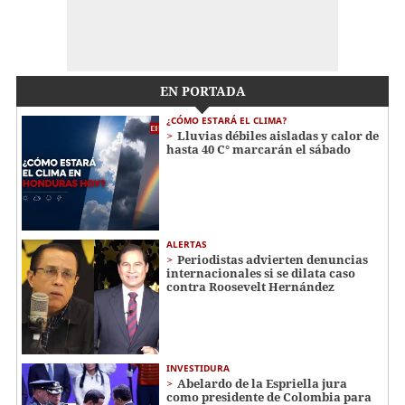
EN PORTADA
¿CÓMO ESTARÁ EL CLIMA?
Lluvias débiles aisladas y calor de
hasta 40 C° marcarán el sábado
ALERTAS
Periodistas advierten denuncias
internacionales si se dilata caso
contra Roosevelt Hernández
INVESTIDURA
Abelardo de la Espriella jura
como presidente de Colombia para