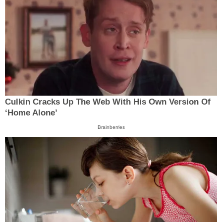
Culkin Cracks Up The Web With His Own Version Of
‘Home Alone’
Brainberries