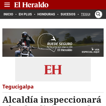
INICIO
EH PLUS
HONDURAS
SUCESOS
TEGUCIGALPA
Tegucigalpa
Alcaldía inspeccionará