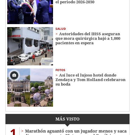
el periodo 2026-2030
SALUD
Autoridades del IHSS aseguran
que mora quirúrgica bajó a 1,000
pacientes en espera
FOTOS
Así luce el lujoso hotel donde
Zendaya y Tom Holland celebraron
su boda
MÁS VISTO
1
Marathón aguantó con un jugador menos y saca