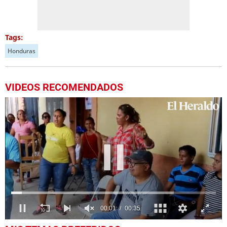
Tags:
Honduras
VIDEOS RECOMENDADOS
0