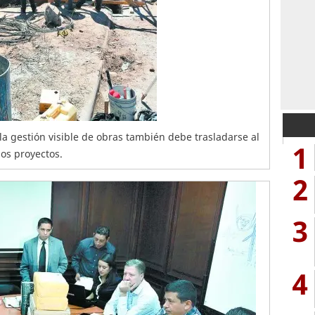
la gestión visible de obras también debe trasladarse al
1
los proyectos.
2
3
4