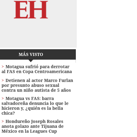
MÁS VISTO
Motagua sufrió para derrotar
al FAS en Copa Centroamericana
Detienen al actor Marco Furlan
por presunto abuso sexual
contra un niño autista de 5 años
Motagua vs FAS: barra
salvadoreña denuncia lo que le
hicieron y, ¿quién es la bella
chica?
Hondureño Joseph Rosales
anota golazo ante Tijuana de
México en la Leagues Cup