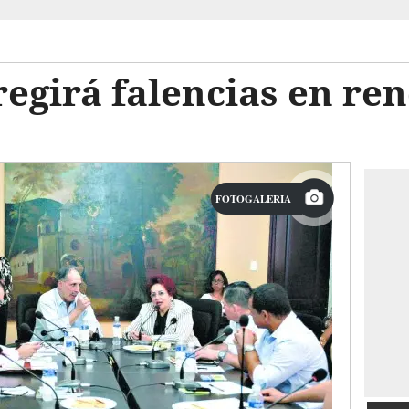
regirá falencias en re
FOTOGALERÍA