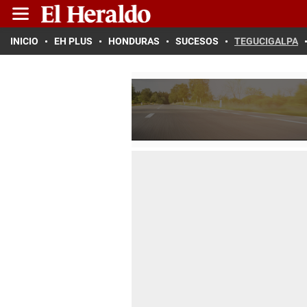
INICIO
EH PLUS
HONDURAS
SUCESOS
TEGUCIGALPA