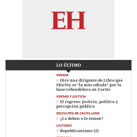
LO ÚLTIMO
ODIADA
Dice una dirigente de Libre que
Shirley es “la más odiada” por la
base refundidora en Cortés
VERDAD Y JUSTICIA
El regreso: justicia, política y
percepción pública
DISCULPEN MI CASTELLANO
¿Le deben o le temen?
LECTORES
Republicanismo (2)