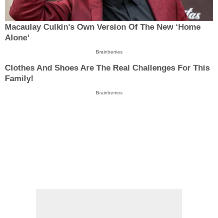
Macaulay Culkin's Own Version Of The New ‘Home
Alone’
Brainberries
Clothes And Shoes Are The Real Challenges For This
Family!
Brainberries