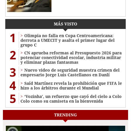
MÁS VISTO
1
Olimpia no falla en Copa Centroamericana:
derrota a UMECIT y asalta el primer lugar del
grupo C
2
CN aprueba reformas al Presupuesto 2026 para
potenciar conectividad escolar, industria militar
y eliminar plazas fantasmas
3
Nuevo video de seguridad muestra crimen del
empresario Jorge Luis Castellanos en Danlí
4
Saíd Martínez revela la prohibición que FIFA le
hizo a los árbitros durante el Mundial
5
‘Vozinha’, un refuerzo que cayó del cielo a Colo
Colo como su camiseta en la bienvenida
TRENDING