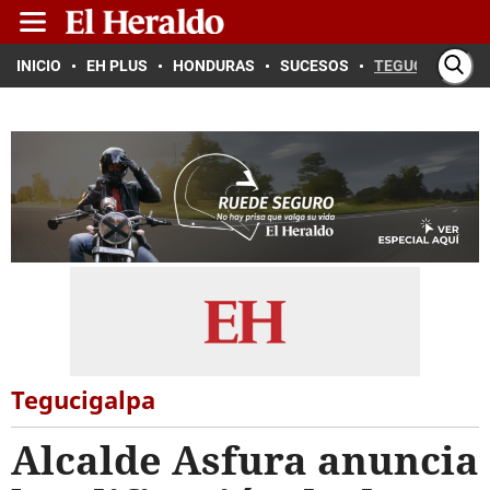
INICIO
EH PLUS
HONDURAS
SUCESOS
TEGUCIGALPA
Tegucigalpa
Alcalde Asfura anuncia