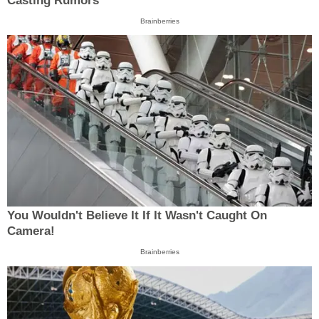
Casting Rumors
Brainberries
You Wouldn't Believe It If It Wasn't Caught On
Camera!
Brainberries