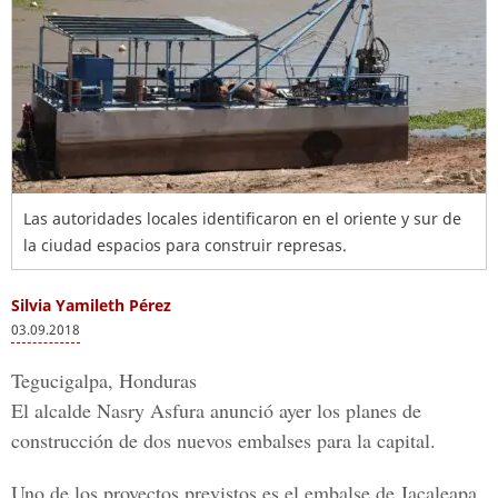
Las autoridades locales identificaron en el oriente y sur de
la ciudad espacios para construir represas.
Silvia Yamileth Pérez
03.09.2018
Tegucigalpa, Honduras
El
alcalde Nasry Asfura
anunció ayer los planes de
construcción de
dos nuevos embalses para la capital.
Uno de los proyectos previstos es el embalse de
Jacaleapa
,