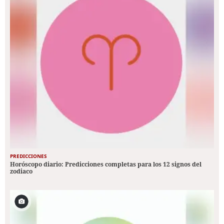
PREDICCIONES
Horóscopo diario: Predicciones completas para los 12 signos del
zodiaco