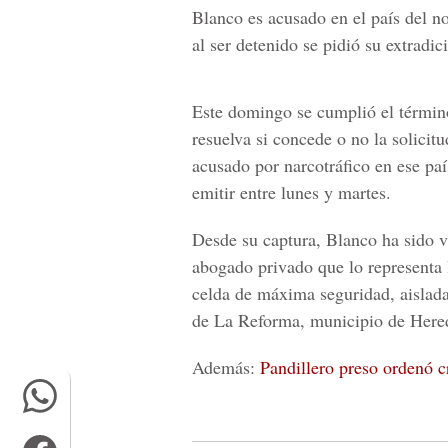
Blanco es acusado en el país del n
al ser detenido se pidió su extradic
Este domingo se cumplió el términ
resuelva si concede o no la solici
acusado por narcotráfico en ese pa
emitir entre lunes y martes.
Desde su captura,
Blanco ha sido vi
abogado privado que lo representa
celda de máxima seguridad, aislada 
de La Reforma,
municipio de Hered
Además
:
Pandillero preso ordenó c