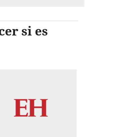
er si es