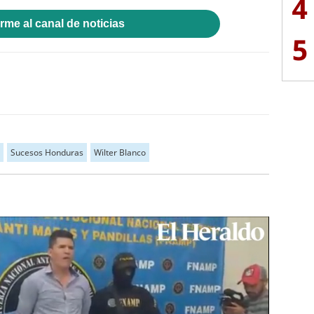
4
rme al canal de noticias
5
Sucesos Honduras
Wilter Blanco