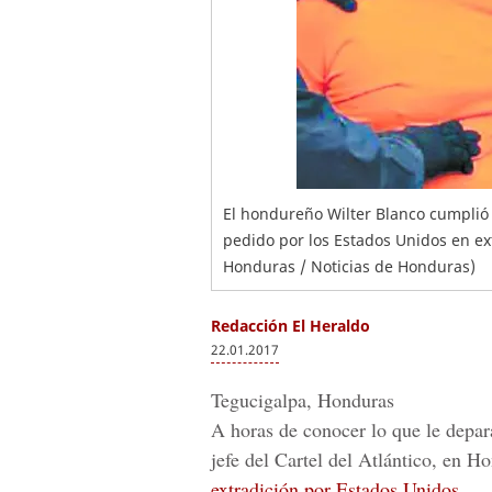
El hondureño Wilter Blanco cumplió
pedido por los Estados Unidos en ex
Honduras / Noticias de Honduras)
Redacción El Heraldo
22.01.2017
Tegucigalpa, Honduras
A horas de conocer lo que le depar
jefe del Cartel del Atlántico, en H
extradición por Estados Unidos.