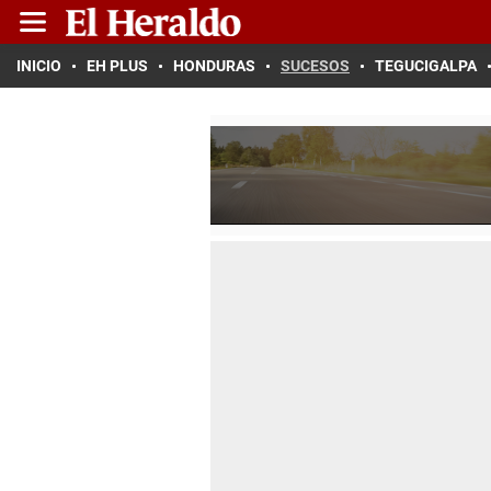
INICIO
EH PLUS
HONDURAS
SUCESOS
TEGUCIGALPA