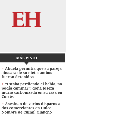
MÁS VISTO
Abuela permitía que su pareja
abusara de su nieta; ambos
fueron detenidos
"Estaba perdiendo el habla, no
podía caminar": doña Josefa
murió carbonizada en su casa en
Cortés
Asesinan de varios disparos a
dos comerciantes en Dulce
Nombre de Culmí, Olancho