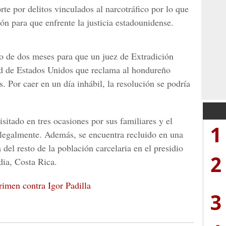
orte por
delitos vinculados al narcotráfico
por lo que
ión para que enfrente la justicia estadounidense.
o de dos meses para que un juez de Extradición
tud de Estados Unidos que reclama al hondureño
ís.
Por caer en un día inhábil, la resolución se podría
sitado en tres ocasiones por sus familiares y el
1
 legalmente.
Además, se encuentra recluido en
una
del resto de la población carcelaria en el presidio
2
ia, Costa Rica.
rimen contra Igor Padilla
3