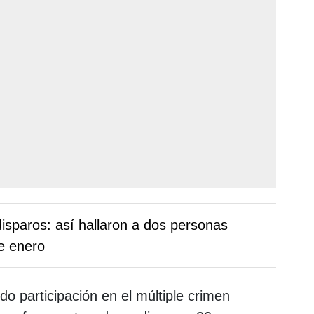
disparos: así hallaron a dos personas
e enero
o participación en el múltiple crimen