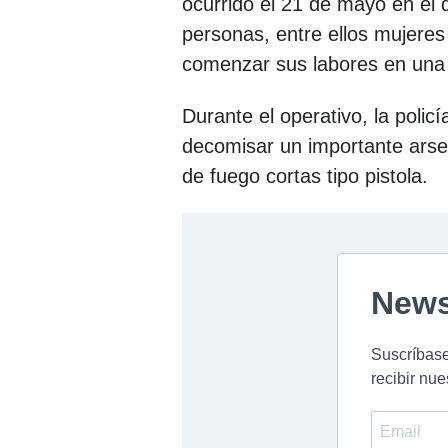
ocurrido el 21 de mayo en el 
personas, entre ellos mujere
comenzar sus labores en una 
Durante el operativo, la polic
decomisar un importante arsen
de fuego cortas tipo pistola.