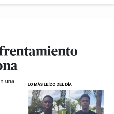
nfrentamiento
ona
en una
LO MÁS LEÍDO DEL DÍA