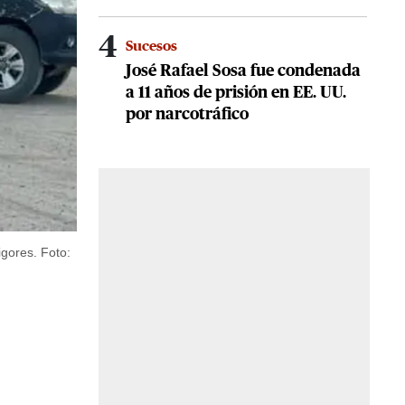
4
Sucesos
José Rafael Sosa fue condenada
a 11 años de prisión en EE. UU.
por narcotráfico
igores.
Foto: