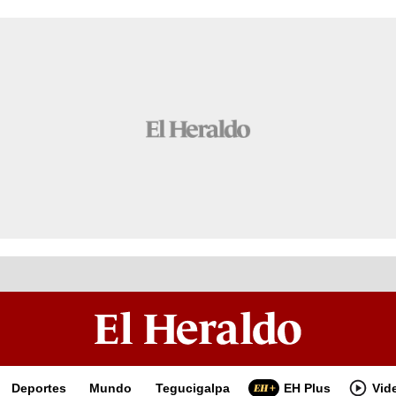
Deportes
Mundo
Tegucigalpa
EH Plus
Vid