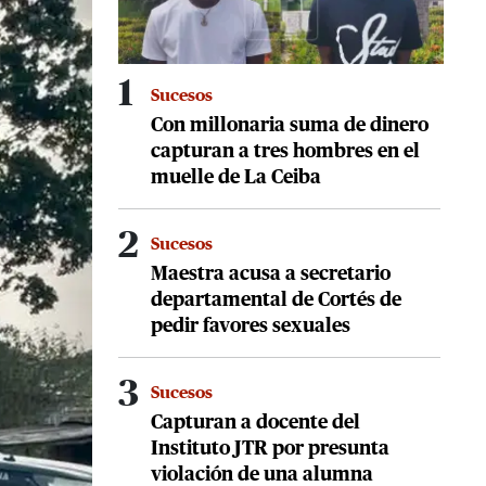
1
Sucesos
Con millonaria suma de dinero
capturan a tres hombres en el
muelle de La Ceiba
2
Sucesos
Maestra acusa a secretario
departamental de Cortés de
pedir favores sexuales
3
Sucesos
Capturan a docente del
Instituto JTR por presunta
violación de una alumna