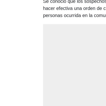
Se conoció que los sospechoso
hacer efectiva una orden de c
personas ocurrida en la comu