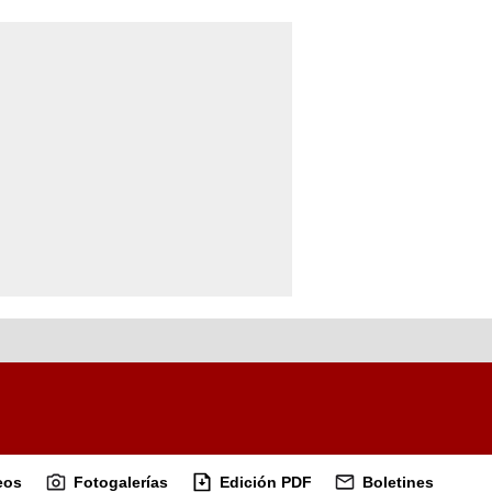
eos
Fotogalerías
Edición PDF
Boletines