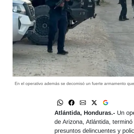
En el operativo además se decomisó un fuerte armamento que 
Atlántida, Honduras.-
​Un op
de Arizona, Atlántida, termin
presuntos delincuentes y polic