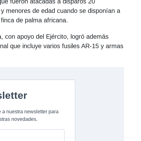
que fueron atacadas a disparos 20
s y menores de edad cuando se disponían a
finca de palma africana.
ía, con apoyo del Ejército, logró además
al que incluye varios fusiles AR-15 y armas