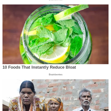
10 Foods That Instantly Reduce Bloat
Brainberries