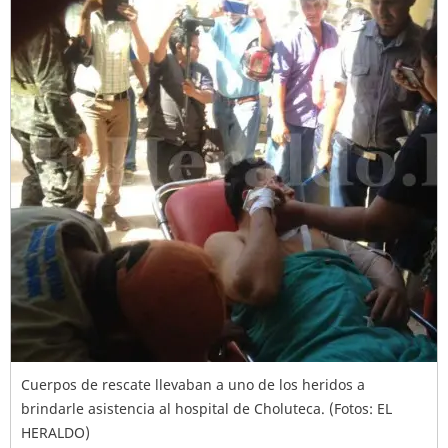
Cuerpos de rescate llevaban a uno de los heridos a
brindarle asistencia al hospital de Choluteca. (Fotos: EL
HERALDO)