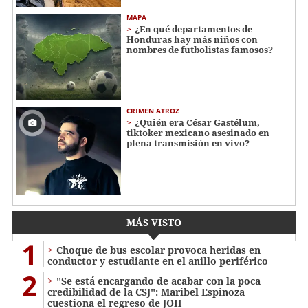
MAPA
¿En qué departamentos de
Honduras hay más niños con
nombres de futbolistas famosos?
CRIMEN ATROZ
¿Quién era César Gastélum,
tiktoker mexicano asesinado en
plena transmisión en vivo?
MÁS VISTO
1
Choque de bus escolar provoca heridas en
conductor y estudiante en el anillo periférico
2
"Se está encargando de acabar con la poca
credibilidad de la CSJ": Maribel Espinoza
cuestiona el regreso de JOH