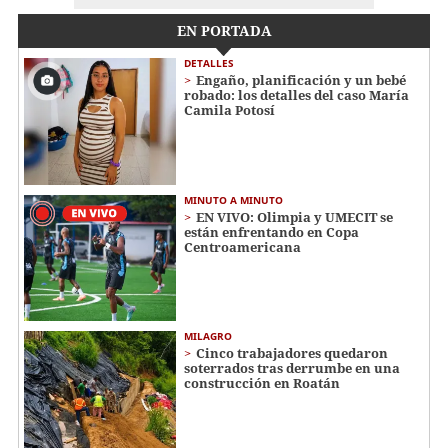
EN PORTADA
DETALLES
Engaño, planificación y un bebé
robado: los detalles del caso María
Camila Potosí
MINUTO A MINUTO
EN VIVO: Olimpia y UMECIT se
están enfrentando en Copa
Centroamericana
MILAGRO
Cinco trabajadores quedaron
soterrados tras derrumbe en una
construcción en Roatán