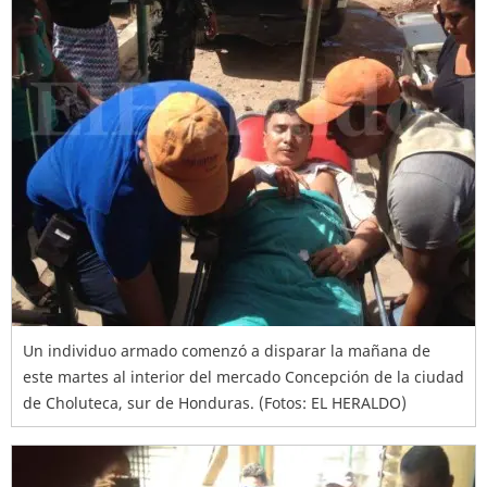
Un individuo armado comenzó a disparar la mañana de
este martes al interior del mercado Concepción de la ciudad
de Choluteca, sur de Honduras. (Fotos: EL HERALDO)