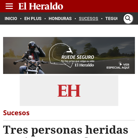
INICIO
EH PLUS
HONDURAS
SUCESOS
TEGUCIGALPA
Sucesos
Tres personas heridas