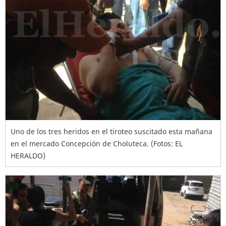
Uno de los tres heridos en el tiroteo suscitado esta mañana
en el mercado Concepción de Choluteca. (Fotos: EL
HERALDO)