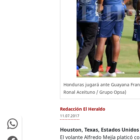
Honduras jugará ante Guayana Franc
Ronal Aceituno / Grupo Opsa)
Redacción El Heraldo
11.07.2017
Houston, Texas, Estados Unidos
El volante Alfredo Mejía platicó c