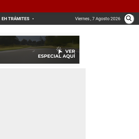
EH TRÁMITES
Viernes , 7 Agosto 2026