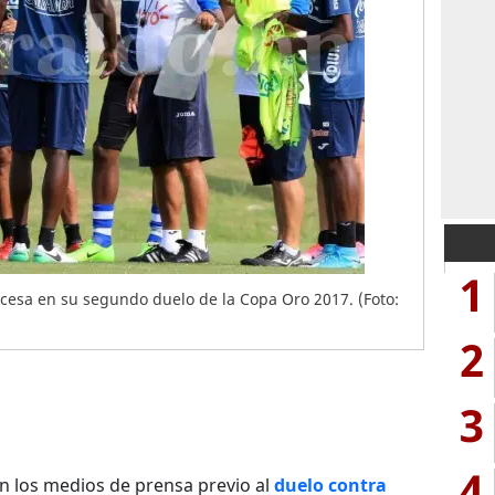
1
esa en su segundo duelo de la Copa Oro 2017. (Foto:
2
3
4
on los medios de prensa previo al
duelo contra