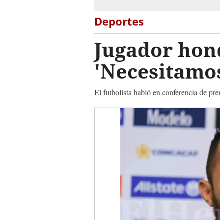
Deportes
Jugador hon
'Necesitamos
El futbolista habló en conferencia de p