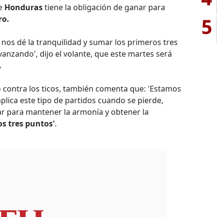
ue
Honduras
tiene la obligación de ganar para
5
ro.
nos dé la tranquilidad y sumar los primeros tres
vanzando', dijo el volante, que este martes será
.
o contra los ticos, también comenta que: 'Estamos
mplica este tipo de partidos cuando se pierde,
 para mantener la armonía y obtener la
s tres puntos'
.