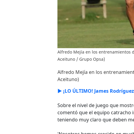
Alfredo Mejía en los entrenamientos 
Aceituno / Grupo Opsa)
Alfredo Mejía en los entrenamien
Aceituno)
► ¡LO ÚLTIMO! James Rodríguez 
Sobre el nivel de juego que most
comentó que el equipo catracho in
teniendo muy claro que deben mej