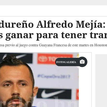
dureño Alfredo Mejía:
 ganar para tener tra
rensa previo al juego contra Guayana Francesa de este martes en Housto
FOTOGALERÍA