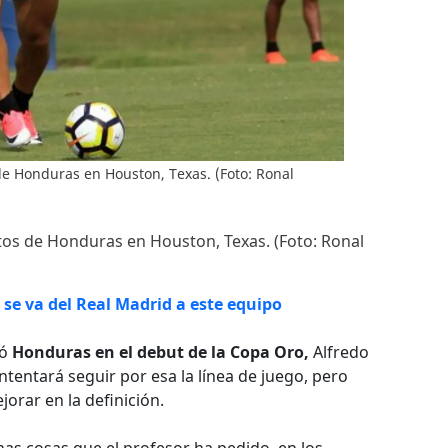
de Honduras en Houston, Texas. (Foto: Ronal
tos de Honduras en Houston, Texas. (Foto: Ronal
se va del Real Madrid a este equipo
ró
Honduras
en el debut de la Copa Oro,
Alfredo
tentará seguir por esa la línea de juego, pero
orar en la definición.