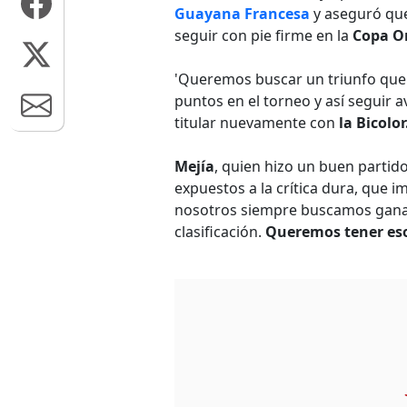
Guayana Francesa
y aseguró q
seguir con pie firme en la
Copa O
'Queremos buscar un triunfo que 
puntos en el torneo y así seguir a
titular nuevamente con
la Bicolor
Mejía
, quien hizo un buen partid
expuestos a la crítica dura, que i
nosotros siempre buscamos ganar
clasificación.
Queremos tener eso