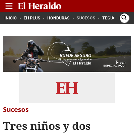
INICIO
EH PLUS
HONDURAS
SUCESOS
TEGUCIGALPA
Sucesos
Tres niños y dos