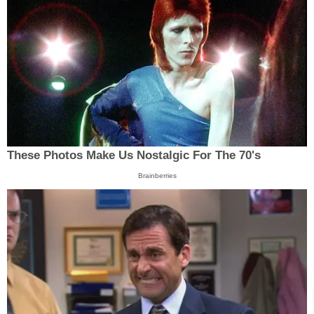
These Photos Make Us Nostalgic For The 70's
Brainberries