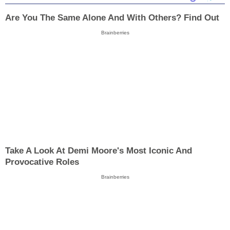
Are You The Same Alone And With Others? Find Out
Brainberries
Take A Look At Demi Moore's Most Iconic And
Provocative Roles
Brainberries