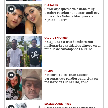
FILTRADOS
"Me dijo que yo ya estaba muy
usada": revelan supuestos audios y
fotos entre Valeria Márquez y el
hijo de "El R1"
OCULTO EN CARRO
Capturan a tres hombres con
millonaria cantidad de dinero en el
muelle de cabotaje de La Ceiba
HECHO
Rostros: ellas eran las seis
personas que perdieron la vida en
masacre en Olanchito, Yoro
ESCENA LAMENTABLE
Solo escombros quedaron tras