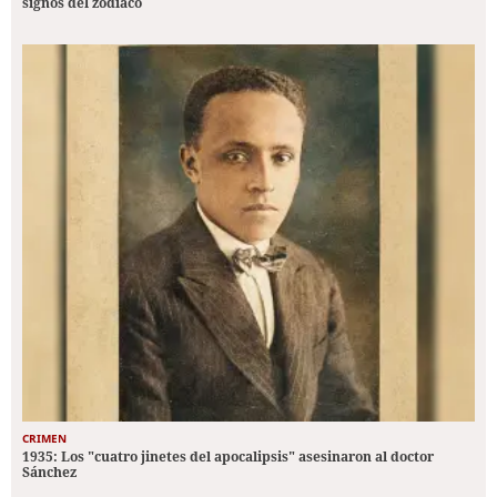
signos del zodiaco
CRIMEN
1935: Los "cuatro jinetes del apocalipsis" asesinaron al doctor
Sánchez