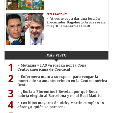
DECLARACIONES
"A vos te voy a dar una lección":
Procurador Dagoberto Aspra revela
que JOH amenazó a la PGR
MÁS VISTO
1
Motagua y FAS ya juegan por la Copa
Centroamericana de Concacaf
2
Enfermera mató a su esposo para vengar la
muerte de su amante: crimen en la Centroamérica
Oeste
3
¿Burla a Florentino? Revelan por qué Rodri
habría elegido al Barcelona y no al Real Madrid
4
Los hijos mayores de Ricky Martin cumplen 18
años: ¿A quién se parecen?