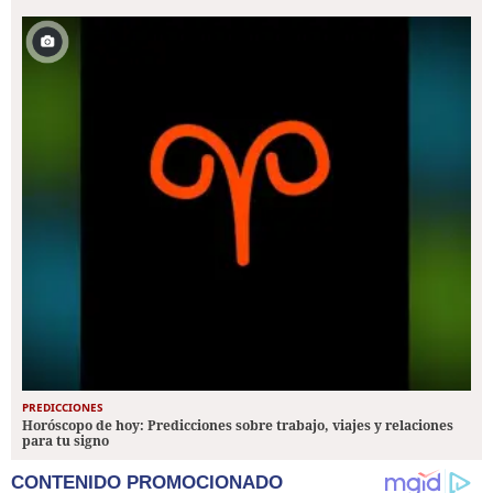
PREDICCIONES
Horóscopo de hoy: Predicciones sobre trabajo, viajes y relaciones
para tu signo
CONTENIDO PROMOCIONADO