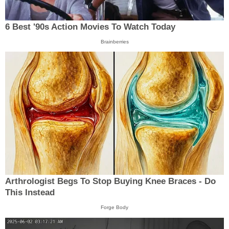
6 Best '90s Action Movies To Watch Today
Brainberries
Arthrologist Begs To Stop Buying Knee Braces - Do
This Instead
Forge Body