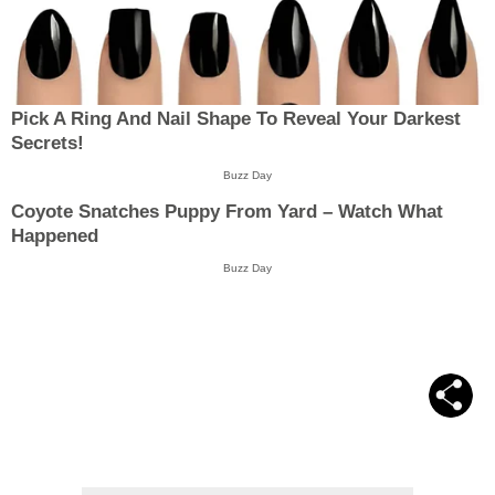
Pick A Ring And Nail Shape To Reveal Your Darkest
Secrets!
Buzz Day
Coyote Snatches Puppy From Yard – Watch What
Happened
Buzz Day