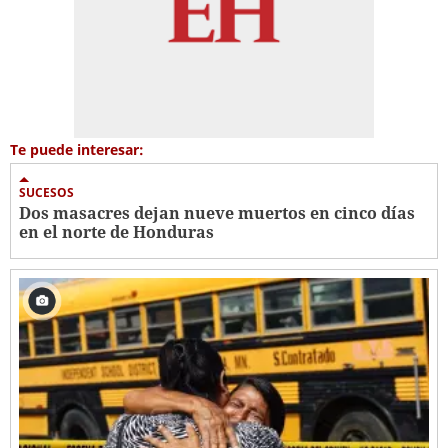
Te puede interesar:
SUCESOS
Dos masacres dejan nueve muertos en cinco días
en el norte de Honduras