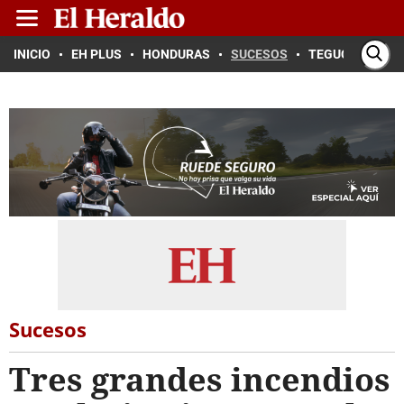
INICIO
EH PLUS
HONDURAS
SUCESOS
TEGUCIGALPA
Sucesos
Tres grandes incendios