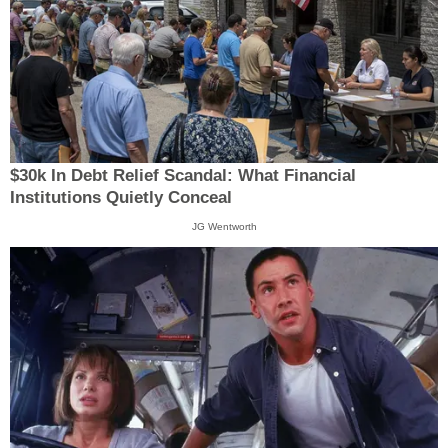
$30k In Debt Relief Scandal: What Financial
Institutions Quietly Conceal
JG Wentworth