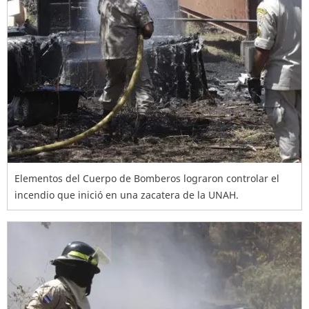
Elementos del Cuerpo de Bomberos lograron controlar el
incendio que inició en una zacatera de la UNAH.