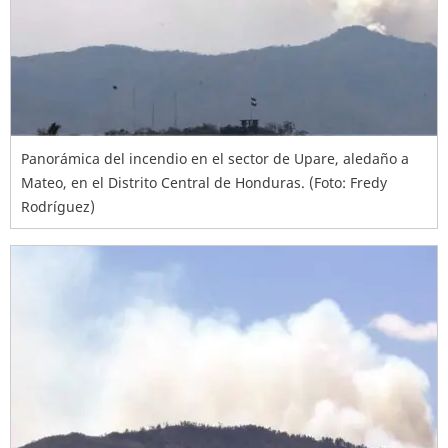
Panorámica del incendio en el sector de Upare, aledaño a
Mateo, en el Distrito Central de Honduras. (Foto: Fredy
Rodríguez)