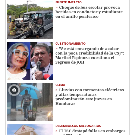
FUERTE IMPACTO
Choque de bus escolar provoca
heridas en conductor y estudiante
en el anillo periférico
CUESTIONAMIENTO
"Se está encargando de acabar
con la poca credibilidad de la CSJ":
Maribel Espinoza cuestiona el
regreso de JOH
CLIMA
Lluvias con tormentas eléctricas
y altas temperaturas
predominarán este jueves en
Honduras
DESEMBOLSOS MILLONARIOS
El TSC destapó fallas en embargos