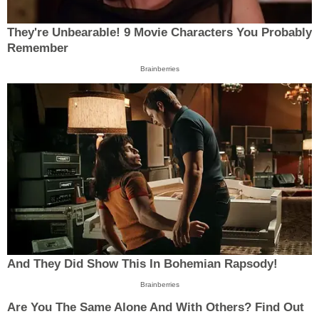
They're Unbearable! 9 Movie Characters You Probably
Remember
Brainberries
And They Did Show This In Bohemian Rapsody!
Brainberries
Are You The Same Alone And With Others? Find Out