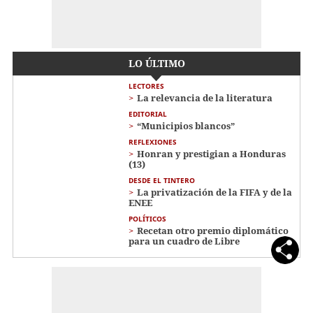
LO ÚLTIMO
LECTORES
La relevancia de la literatura
EDITORIAL
“Municipios blancos”
REFLEXIONES
Honran y prestigian a Honduras
(13)
DESDE EL TINTERO
La privatización de la FIFA y de la
ENEE
POLÍTICOS
Recetan otro premio diplomático
para un cuadro de Libre