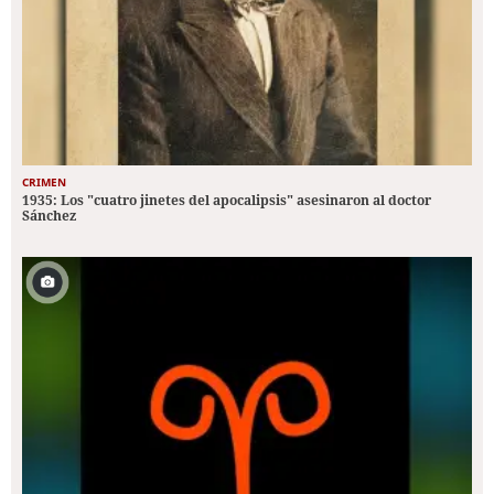
CRIMEN
1935: Los "cuatro jinetes del apocalipsis" asesinaron al doctor
Sánchez