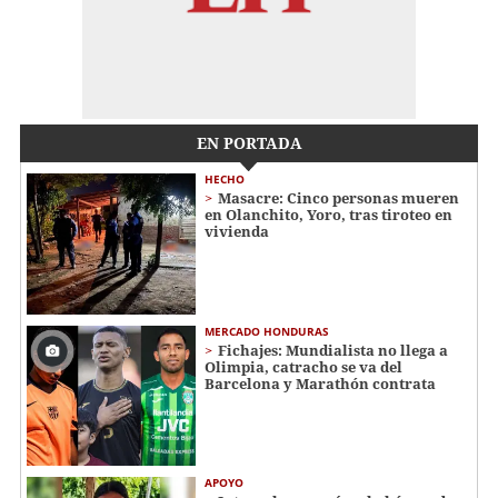
EN PORTADA
HECHO
Masacre: Cinco personas mueren
en Olanchito, Yoro, tras tiroteo en
vivienda
MERCADO HONDURAS
Fichajes: Mundialista no llega a
Olimpia, catracho se va del
Barcelona y Marathón contrata
APOYO