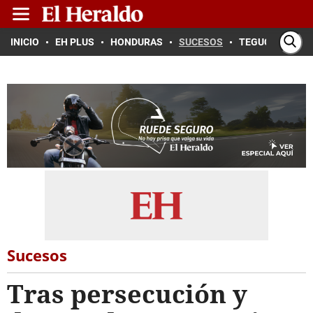
INICIO
EH PLUS
HONDURAS
SUCESOS
TEGUCIGALPA
Sucesos
Tras persecución y