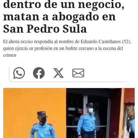
dentro de un negocio,
matan a abogado en
San Pedro Sula
El ahora occiso respondía al nombre de Eduardo Castellanos (52),
quien ejercía su profesión en un bufete cercano a la escena del
crimen