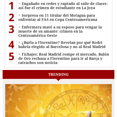
1
Engañado en redes y raptado al salir de clases:
así fue el crimen de estudiante en La Joya
2
Sorpresa en 11 titular del Motagua para
enfrentar al FAS en Copa Centroamericana
3
Enfermera mató a su esposo para vengar la
muerte de su amante: crimen en la
Centroamérica Oeste
4
¿Burla a Florentino? Revelan por qué Rodri
habría elegido al Barcelona y no al Real Madrid
5
Fichajes: Real Madrid rompe el mercado, Balón
de Oro rechaza a Florentino para ir al Barça y
catrachos son noticia
TRENDING