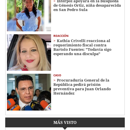
Interpol apoyará en la búsqueda
de Génesis Ortiz, niña desaparecida
en San Pedro Sula
REACCIÓN
Kathia Crivelli reacciona al
requerimiento fiscal contra
Bartolo Fuentes: "Todavía sigo
esperando una disculpa"
CASO
Procuraduría General de la
República pedirá prisión
preventiva para Juan Orlando
Hernández
MÁS VISTO