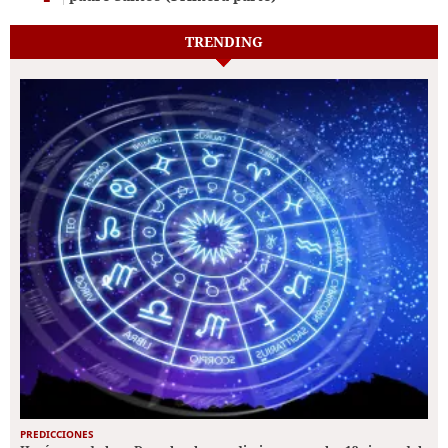
TRENDING
PREDICCIONES