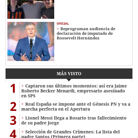
OFICIAL
Reprograman audiencia de
declaración de imputado de
Roosevelt Hernández
MÁS VISTO
1
Captaron sus últimos momentos: así era Jaime
Roberto Becker Menardi​​​, empresario asesinado
en SPS
2
Real España se impone ante el Génesis PN y va a
marcha perfecta en el Apertura
3
Lionel Messi llega a Rosario tras fallecimiento
de su padre Jorge
4
Selección de Grandes Crímenes: La lista del
padre Santos (Primera parte)