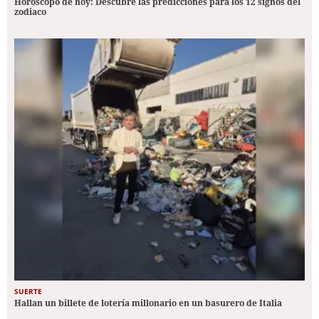
Horóscopo de hoy: Descubre las predicciones para los 12 signos del
zodiaco
SUERTE
Hallan un billete de lotería millonario en un basurero de Italia