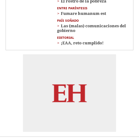
El rostro de la pobreza
ENTRE PARÉNTESIS
Fumare humanum est
PAÍS SOÑADO
Las (malas) comunicaciones del
gobierno
EDITORIAL
¡EAA, reto cumplido!