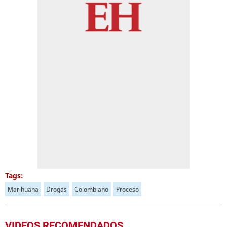
Tags:
Marihuana
Drogas
Colombiano
Proceso
VIDEOS RECOMENDADOS