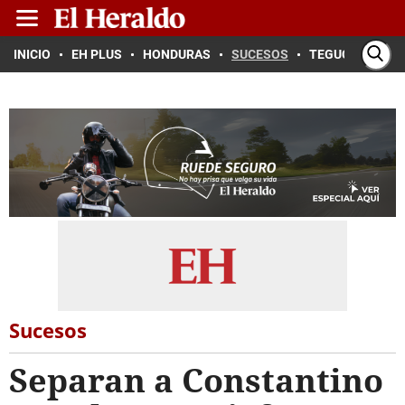
INICIO
EH PLUS
HONDURAS
SUCESOS
TEGUCIGALPA
Sucesos
Separan a Constantino