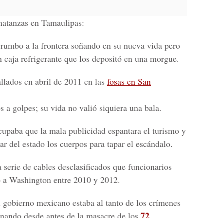
matanzas en Tamaulipas:
 rumbo a la frontera soñando en su nueva vida pero
n caja refrigerante que los depositó en una morgue.
llados en abril de 2011 en las
fosas en San
 a golpes; su vida no valió siquiera una bala.
upaba que la mala publicidad espantara el turismo y
ar del estado los cuerpos para tapar el escándalo.
 serie de cables desclasificados que funcionarios
 a Washington entre 2010 y 2012.
l gobierno mexicano estaba al tanto de los crímenes
72
nando desde antes de la masacre de los