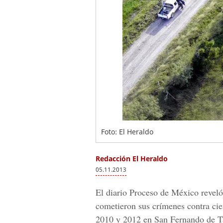
Foto: El Heraldo
Redacción El Heraldo
05.11.2013
El diario Proceso de México reveló 
cometieron sus crímenes contra ci
2010 y 2012 en San Fernando de T