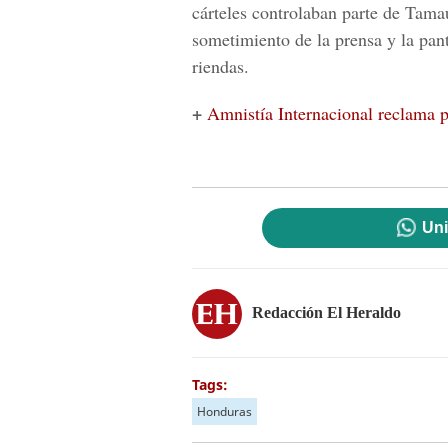
cárteles controlaban parte de Tamau
sometimiento de la prensa y la pan
riendas.
+
Amnistía Internacional reclama 
Uni
Redacción El Heraldo
Tags:
Honduras