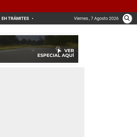
EH TRÁMITES
Viernes , 7 Agosto 2026