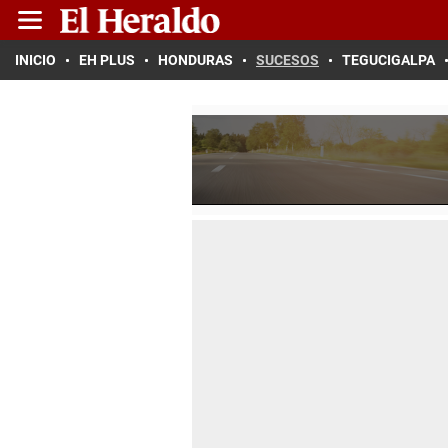
INICIO
EH PLUS
HONDURAS
SUCESOS
TEGUCIGALPA