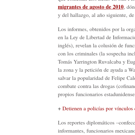
migrantes de agosto de 2010
, dó
y del hallazgo, al año siguiente, de
Los informes, obtenidos por la or
en la Ley de Libertad de Informaci
inglés), revelan la colusión de fun
con los criminales (la sospecha i
Tomás Yarrington Ruvalcaba y Euge
la zona y la petición de ayuda a Wa
salvar la popularidad de Felipe Ca
combate contra las drogas (cofinan
propios funcionarios estadunidens
+
Detienen a policías por vínculos
Los reportes diplomáticos –confecc
informantes, funcionarios mexicano