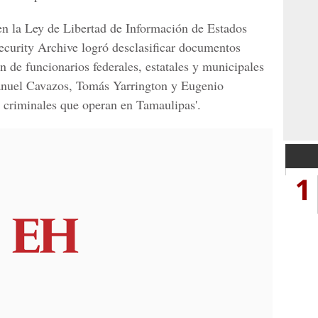
en la Ley de Libertad de Información de Estados
ecurity Archive logró desclasificar documentos
n de funcionarios federales, estatales y municipales
anuel Cavazos, Tomás Yarrington y Eugenio
 criminales que operan en Tamaulipas'.
1