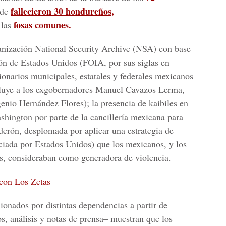
fallecieron 30 hondureños,
nde
fosas comunes.
 las
ganización National Security Archive (NSA) con base
ón de Estados Unidos (FOIA, por sus siglas en
cionarios municipales, estatales y federales mexicanos
ncluye a los exgobernadores Manuel Cavazos Lerma,
nio Hernández Flores); la presencia de kaibiles en
shington por parte de la cancillería mexicana para
lderón, desplomada por aplicar una estrategia de
ciada por Estados Unidos) que los mexicanos, y los
es, consideraban como generadora de violencia.
 con Los Zetas
ionados por distintas dependencias a partir de
s, análisis y notas de prensa– muestran que los