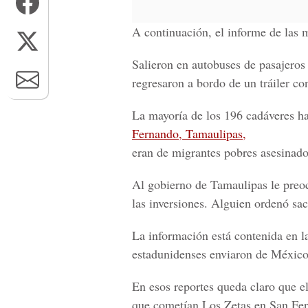
A continuación, el informe de las 
Salieron en autobuses de pasajeros
regresaron a bordo de un tráiler co
La mayoría de los 196 cadáveres ha
Fernando, Tamaulipas,
eran de migrantes pobres asesinados
Al gobierno de Tamaulipas le preoc
las inversiones. Alguien ordenó sac
La información está contenida en la
estadunidenses enviaron de México
En esos reportes queda claro que e
que cometían Los Zetas en San Fer