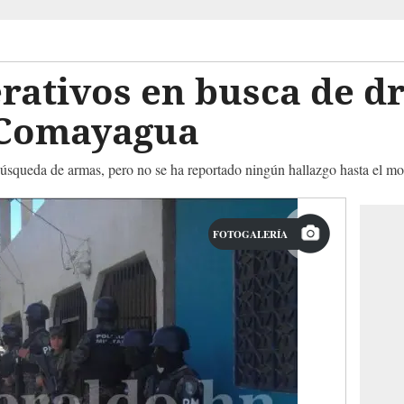
rativos en busca de d
 Comayagua
búsqueda de armas, pero no se ha reportado ningún hallazgo hasta el m
FOTOGALERÍA