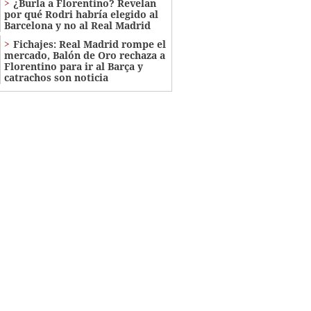
¿Burla a Florentino? Revelan
por qué Rodri habría elegido al
Barcelona y no al Real Madrid
Fichajes: Real Madrid rompe el
mercado, Balón de Oro rechaza a
Florentino para ir al Barça y
catrachos son noticia