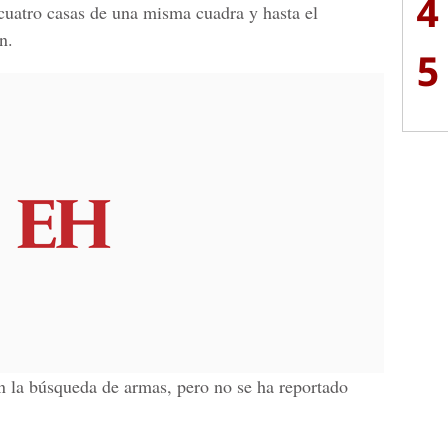
4
 cuatro casas de una misma cuadra y hasta el
n.
5
n la búsqueda de armas, pero no se ha reportado