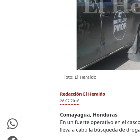
Foto: El Heraldo
Redacción El Heraldo
28.07.2016
Comayagua, Honduras
En un fuerte operativo en el ca
lleva a cabo la búsqueda de drog