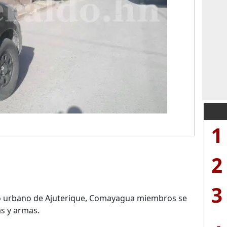
1
2
3
sco urbano de Ajuterique, Comayagua miembros se
as y armas.