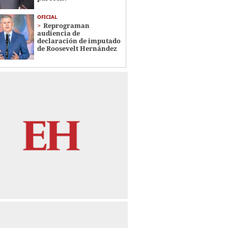
OFICIAL
Reprograman
audiencia de
declaración de imputado
de Roosevelt Hernández