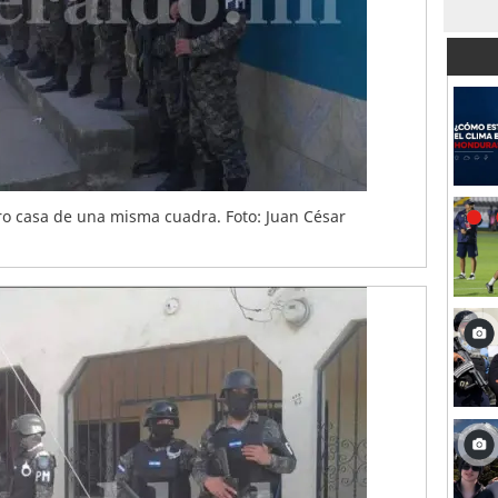
tro casa de una misma cuadra. Foto: Juan César