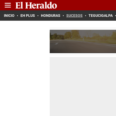
INICIO
EH PLUS
HONDURAS
SUCESOS
TEGUCIGALPA