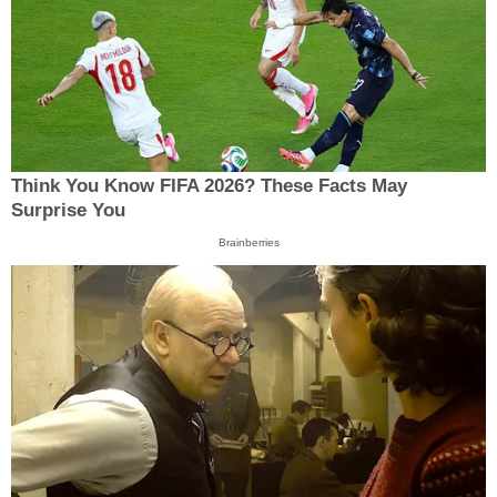
Think You Know FIFA 2026? These Facts May
Surprise You
Brainberries