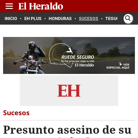
INICIO
EH PLUS
HONDURAS
SUCESOS
TEGUCIGALPA
Sucesos
Presunto asesino de su