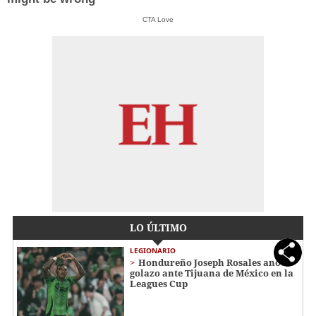
CTA Love
LO ÚLTIMO
LEGIONARIO
Hondureño Joseph Rosales anota
golazo ante Tijuana de México en la
Leagues Cup