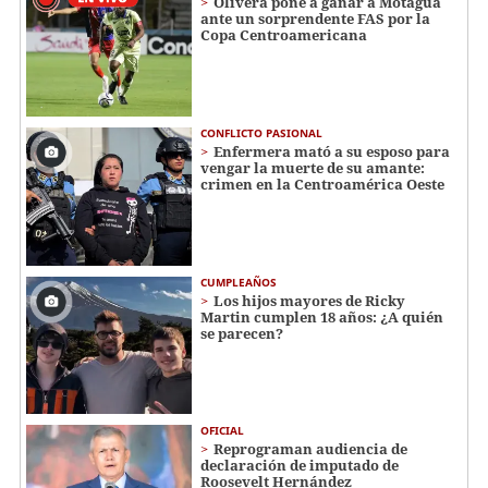
Olivera pone a ganar a Motagua
ante un sorprendente FAS por la
Copa Centroamericana
CONFLICTO PASIONAL
Enfermera mató a su esposo para
vengar la muerte de su amante:
crimen en la Centroamérica Oeste
CUMPLEAÑOS
Los hijos mayores de Ricky
Martin cumplen 18 años: ¿A quién
se parecen?
OFICIAL
Reprograman audiencia de
declaración de imputado de
Roosevelt Hernández