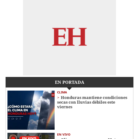
EN PORTADA
CLIMA
Honduras mantiene condiciones
secas con lluvias débiles este
viernes
EN VIVO