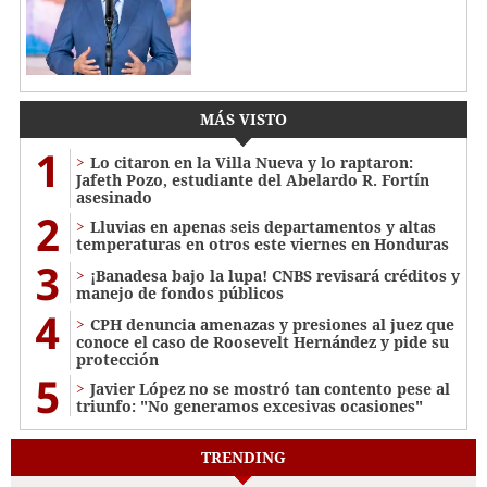
MÁS VISTO
1
Lo citaron en la Villa Nueva y lo raptaron:
Jafeth Pozo, estudiante del Abelardo R. Fortín
asesinado
2
Lluvias en apenas seis departamentos y altas
temperaturas en otros este viernes en Honduras
3
¡Banadesa bajo la lupa! CNBS revisará créditos y
manejo de fondos públicos
4
CPH denuncia amenazas y presiones al juez que
conoce el caso de Roosevelt Hernández y pide su
protección
5
Javier López no se mostró tan contento pese al
triunfo: "No generamos excesivas ocasiones"
TRENDING