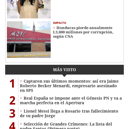
IMPACTO
Honduras pierde anualmente
L3,000 millones por corrupción,
según CNA
MÁS VISTO
1
Captaron sus últimos momentos: así era Jaime
Roberto Becker Menardi​​​, empresario asesinado
en SPS
2
Real España se impone ante el Génesis PN y va a
marcha perfecta en el Apertura
3
Lionel Messi llega a Rosario tras fallecimiento
de su padre Jorge
4
Selección de Grandes Crímenes: La lista del
padre Santos (Primera parte)