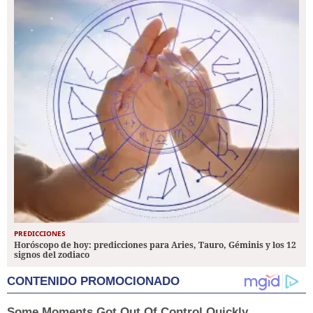
PREDICCIONES
Horóscopo de hoy: predicciones para Aries, Tauro, Géminis y los 12
signos del zodiaco
CONTENIDO PROMOCIONADO
Some Moments Got Out Of Control Quickly