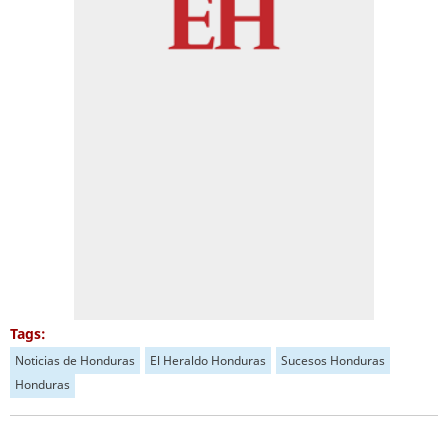
Tags:
Noticias de Honduras
El Heraldo Honduras
Sucesos Honduras
Honduras