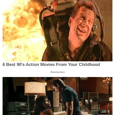
6 Best 90’s Action Movies From Your Childhood
Brainberries