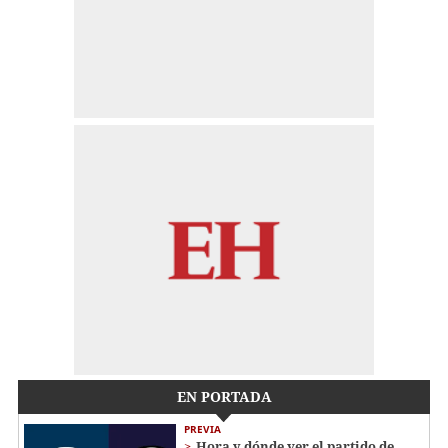
EN PORTADA
PREVIA
Hora y dónde ver el partido de