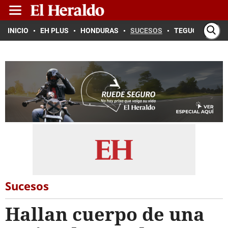
INICIO
EH PLUS
HONDURAS
SUCESOS
TEGUCIGALPA
Sucesos
Hallan cuerpo de una