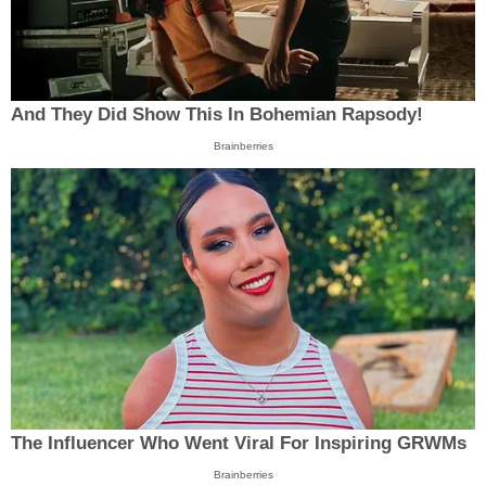
And They Did Show This In Bohemian Rapsody!
Brainberries
The Influencer Who Went Viral For Inspiring GRWMs
Brainberries