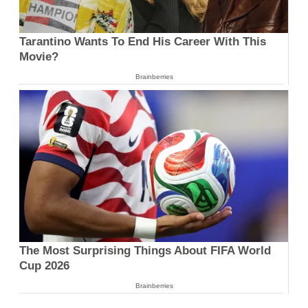
Tarantino Wants To End His Career With This
Movie?
Brainberries
The Most Surprising Things About FIFA World
Cup 2026
Brainberries