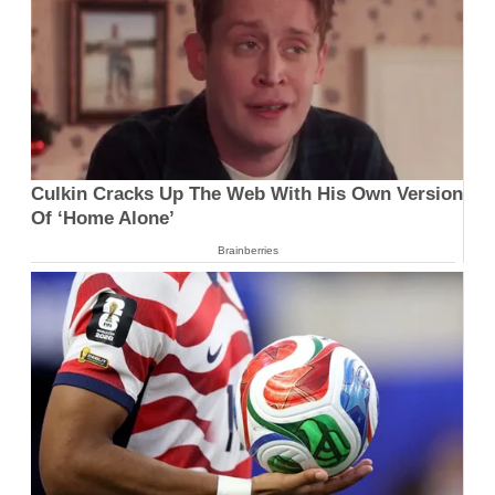
Culkin Cracks Up The Web With His Own Version
Of ‘Home Alone’
Brainberries