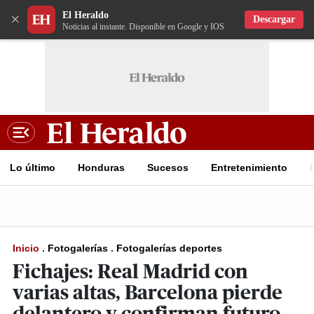
El Heraldo
×
Descargar
Noticias al instante. Disponible en Google y IOS
Lo último
Honduras
Sucesos
Entretenimiento
Inicio
.
Fotogalerías
.
Fotogalerías deportes
Fichajes: Real Madrid con
varias altas, Barcelona pierde