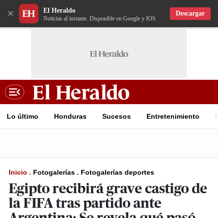
El Heraldo
×
Descargar
Noticias al instante. Disponible en Google y IOS
Lo último
Honduras
Sucesos
Entretenimiento
Inicio
.
Fotogalerías
.
Fotogalerías deportes
Egipto recibirá grave castigo de
la FIFA tras partido ante