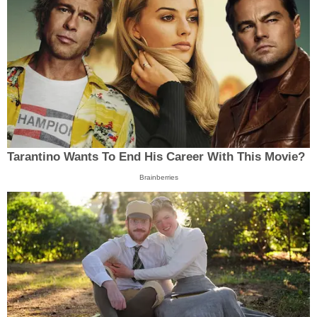
Tarantino Wants To End His Career With This Movie?
Brainberries