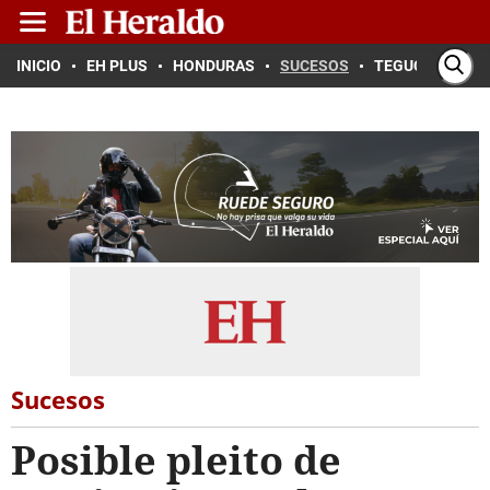
INICIO
EH PLUS
HONDURAS
SUCESOS
TEGUCIGALPA
Sucesos
Posible pleito de