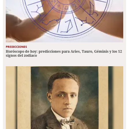
PREDICCIONES
Horóscopo de hoy: predicciones para Aries, Tauro, Géminis y los 12
signos del zodiaco