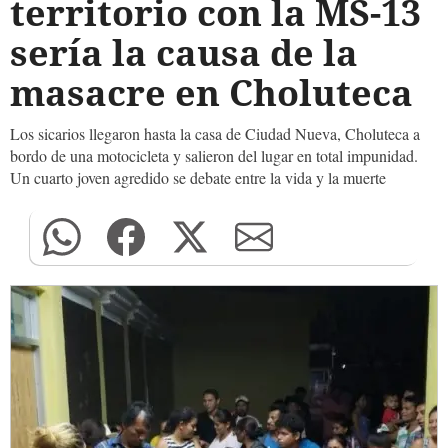
territorio con la MS-13
sería la causa de la
masacre en Choluteca
Los sicarios llegaron hasta la casa de Ciudad Nueva, Choluteca a
bordo de una motocicleta y salieron del lugar en total impunidad.
Un cuarto joven agredido se debate entre la vida y la muerte