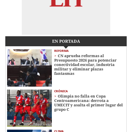
EN PORTADA
REFORMA
CN aprueba reformas al
Presupuesto 2026 para potenciar
conectividad escolar, industria
militar y eliminar plazas
fantasmas
CRÓNICA
Olimpia no falla en Copa
Centroamericana: derrota a
UMECIT y asalta el primer lugar del
grupo C
CLIMA