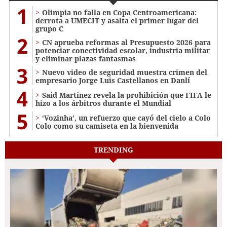
1
Olimpia no falla en Copa Centroamericana:
derrota a UMECIT y asalta el primer lugar del
grupo C
2
CN aprueba reformas al Presupuesto 2026 para
potenciar conectividad escolar, industria militar
y eliminar plazas fantasmas
3
Nuevo video de seguridad muestra crimen del
empresario Jorge Luis Castellanos en Danlí
4
Saíd Martínez revela la prohibición que FIFA le
hizo a los árbitros durante el Mundial
5
‘Vozinha’, un refuerzo que cayó del cielo a Colo
Colo como su camiseta en la bienvenida
TRENDING