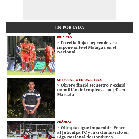
EN PORTADA
FINALIZÓ
Estrella Roja sorprende y se
impone ante el Motagua en el
Nacional
SE ESCONDIÓ EN UNA FINCA
Obrero fingió secuestro y exigió
un millón de lempiras a su jefe en
Marcala
CRÓNICA
Olimpia sigue imparable: Vence
al Juticalpa FC y marcha invicto en
Liga Nacional de Honduras