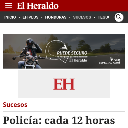
INICIO
EH PLUS
HONDURAS
SUCESOS
TEGUCIGALPA
Sucesos
Policía: cada 12 horas