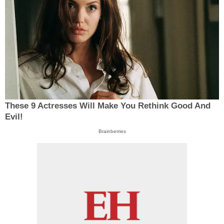
These 9 Actresses Will Make You Rethink Good And
Evil!
Brainberries