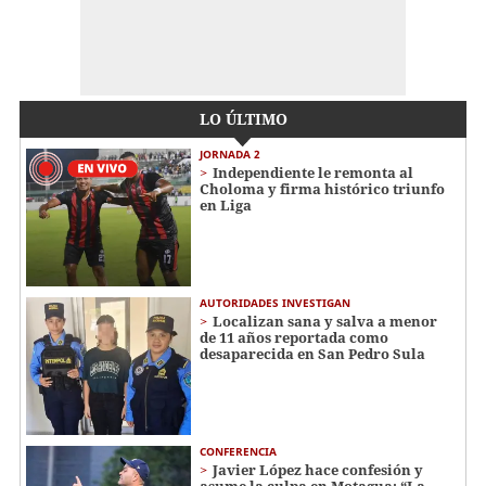
LO ÚLTIMO
JORNADA 2
Independiente le remonta al
Choloma y firma histórico triunfo
en Liga
AUTORIDADES INVESTIGAN
Localizan sana y salva a menor
de 11 años reportada como
desaparecida en San Pedro Sula
CONFERENCIA
Javier López hace confesión y
asume la culpa en Motagua: “La