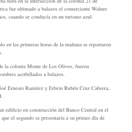
ma hora en la intersección de la colonia 21 de
rica fue ultimado a balazos el comerciante Walner
os, cuando se conducía en un turismo azul.
olo en las primeras horas de la mañana se reportaron
s.
de la colonia Monte de Los Olivos, fueron
hombres acribillados a balazos.
 Noé Ernesto Ramírez y Edwin Rubén Cruz Cabrera,
d.
un edificio en construcción del Banco Central en el
que el segundo se presentaría a su primer día de