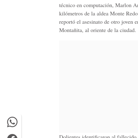
técnico en computación, Marlon An
kilómetros de la aldea Monte Redon
reportó el asesinato de otro joven 
Montañita, al oriente de la ciudad.
Dolientes identificaron al falleci