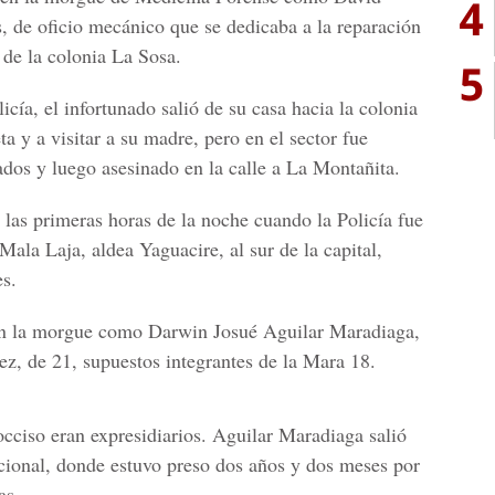
4
 de oficio mecánico que se dedicaba a la reparación
 de la colonia La Sosa.
5
icía, el infortunado salió de su casa hacia la colonia
a y a visitar a su madre, pero en el sector fue
ados y luego asesinado en la calle a La Montañita.
 las primeras horas de la noche cuando la Policía fue
Mala Laja, aldea Yaguacire, al sur de la capital,
s.
 en la morgue como Darwin Josué Aguilar Maradiaga,
, de 21, supuestos integrantes de la Mara 18.
occiso eran expresidiarios. Aguilar Maradiaga salió
acional, donde estuvo preso dos años y dos meses por
as.