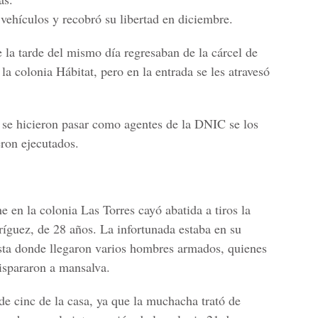
vehículos y recobró su libertad en diciembre.
e la tarde del mismo día regresaban de la cárcel de
a colonia Hábitat, pero en la entrada se les atravesó
e hicieron pasar como agentes de la DNIC se los
eron ejecutados.
he en la colonia Las Torres cayó abatida a tiros la
íguez, de 28 años. La infortunada estaba en su
asta donde llegaron varios hombres armados, quienes
dispararon a mansalva.
de cinc de la casa, ya que la muchacha trató de