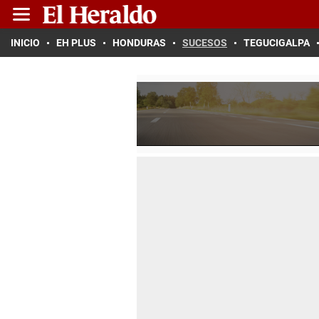
INICIO
EH PLUS
HONDURAS
SUCESOS
TEGUCIGALPA