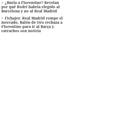
¿Burla a Florentino? Revelan
por qué Rodri habría elegido al
Barcelona y no al Real Madrid
Fichajes: Real Madrid rompe el
mercado, Balón de Oro rechaza a
Florentino para ir al Barça y
catrachos son noticia