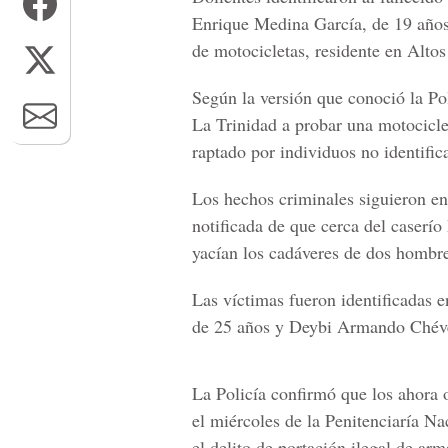
Enrique Medina García, de 19 años,
de motocicletas, residente en Altos
Según la versión que conoció la Pol
La Trinidad a probar una motociclet
raptado por individuos no identific
Los hechos criminales siguieron en
notificada de que cerca del caserío 
yacían los cadáveres de dos hombre
Las víctimas fueron identificadas
de 25 años y Deybi Armando Chévez
La Policía confirmó que los ahora 
el miércoles de la Penitenciaría N
el delito de portación ilegal de arm