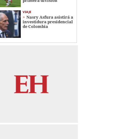
primera división
VIAJE
Nasry Asfura asistirá a
investidura presidencial
de Colombia