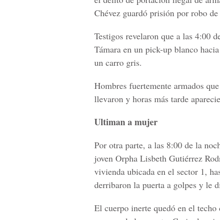
Chévez guardó prisión por robo de 
Testigos revelaron que a las 4:00 d
Támara en un pick-up blanco hacia l
un carro gris.
Hombres fuertemente armados que s
llevaron y horas más tarde apareci
Ultiman a mujer
Por otra parte, a las 8:00 de la noc
joven Orpha Lisbeth Gutiérrez Rodr
vivienda ubicada en el sector 1, h
derribaron la puerta a golpes y le 
El cuerpo inerte quedó en el techo 