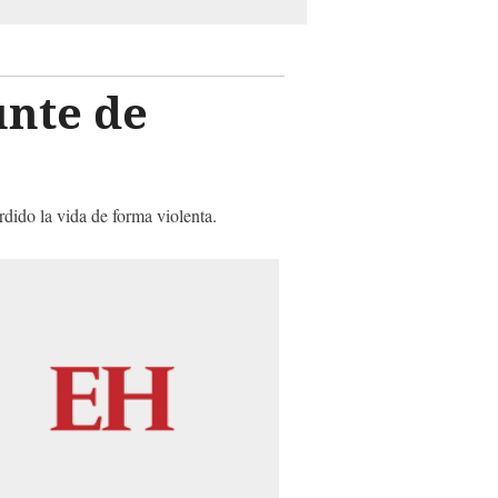
unte de
dido la vida de forma violenta.