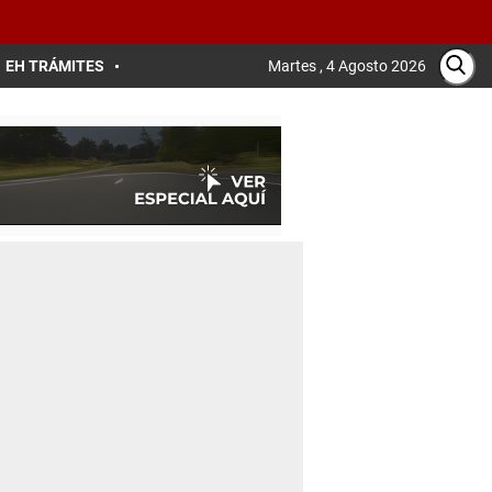
EH TRÁMITES
Martes , 4 Agosto 2026