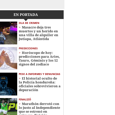
EN PORTADA
OLA DE CRIMEN
Masacre deja tres
muertos y un herido en
una villa de alquiler en
Jutiapa, Atlántida
PREDICCIONES
Horóscopo de hoy:
predicciones para Aries,
Tauro, Géminis y los 12
signos del zodiaco
PESE A INFORMES Y DENUNCIAS
El historial oculto de
la Policía hondureña:
oficiales sobrevivieron a
depuración
FINALIZÓ
Marathón derrotó con
lo justo al Independiente
que se estrenó en