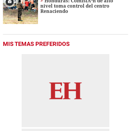
Honduras: ComisiÃ³n de alto
nivel toma control del centro
Renaciendo
MIS TEMAS PREFERIDOS