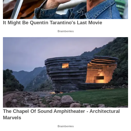
It Might Be Quentin Tarantino's Last Movie
Brainberries
The Chapel Of Sound Amphitheater - Architectural
Marvels
Brainberries