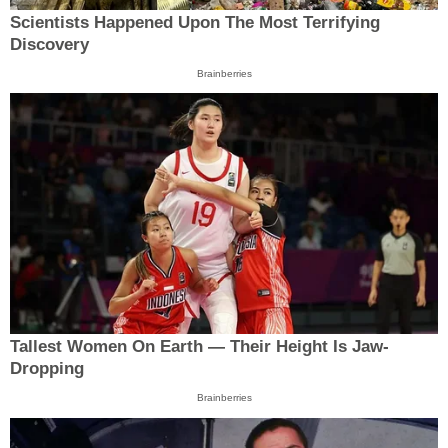
Scientists Happened Upon The Most Terrifying
Discovery
Brainberries
Tallest Women On Earth — Their Height Is Jaw-
Dropping
Brainberries