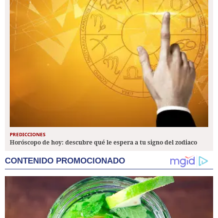
PREDICCIONES
Horóscopo de hoy: descubre qué le espera a tu signo del zodiaco
CONTENIDO PROMOCIONADO