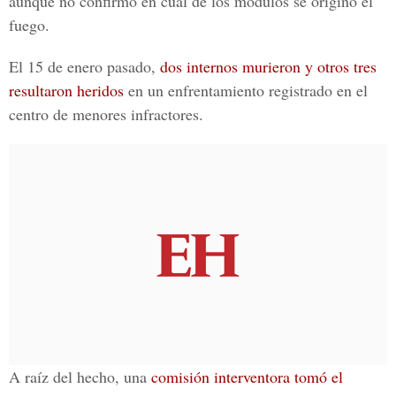
aunque no confirmó en cuál de los módulos se originó el
fuego.
El 15 de enero pasado,
dos internos murieron y otros tres
resultaron heridos
en un enfrentamiento registrado en el
centro de menores infractores.
A raíz del hecho, una
comisión interventora tomó el