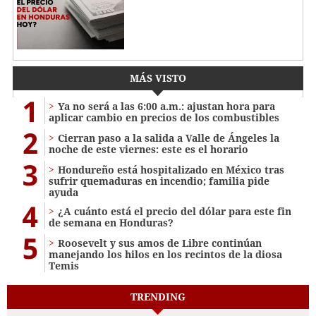
MÁS VISTO
1
Ya no será a las 6:00 a.m.: ajustan hora para
aplicar cambio en precios de los combustibles
2
Cierran paso a la salida a Valle de Ángeles la
noche de este viernes: este es el horario
3
Hondureño está hospitalizado en México tras
sufrir quemaduras en incendio; familia pide
ayuda
4
¿A cuánto está el precio del dólar para este fin
de semana en Honduras?
5
Roosevelt y sus amos de Libre continúan
manejando los hilos en los recintos de la diosa
Temis
TRENDING