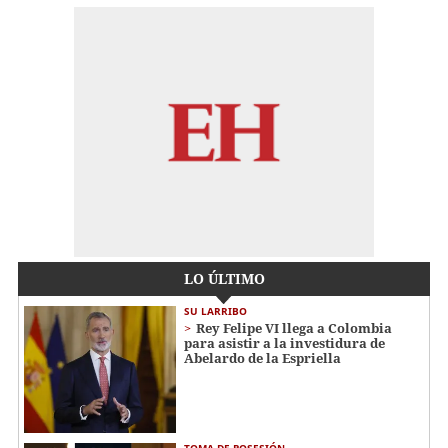
LO ÚLTIMO
SU LARRIBO
Rey Felipe VI llega a Colombia
para asistir a la investidura de
Abelardo de la Espriella
TOMA DE POSESIÓN