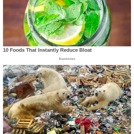
10 Foods That Instantly Reduce Bloat
Brainberries