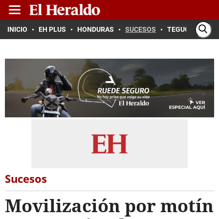
INICIO
EH PLUS
HONDURAS
SUCESOS
TEGUCIGALPA
Sucesos
Movilización por motín