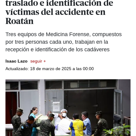
traslado e identificación de
víctimas del accidente en
Roatán
Tres equipos de Medicina Forense, compuestos
por tres personas cada uno, trabajan en la
recepción e identificación de los cadáveres
Isaac Lazo
seguir +
Actualizado: 18 de marzo de 2025 a las 00:00