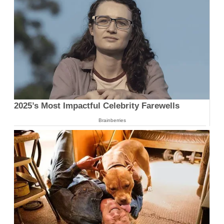
2025’s Most Impactful Celebrity Farewells
Brainberries