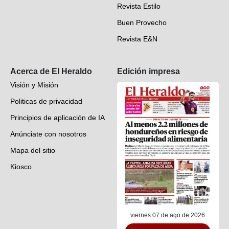
Revista Estilo
Hondureños en el mundo
Buen Provecho
Revista E&N
Suscripción
Acerca de El Heraldo
Edición impresa
Visión y Misión
Politicas de privacidad
Principios de aplicación de IA
Anúnciate con nosotros
Mapa del sitio
Kiosco
Preguntas frecuentes
Contáctenos
viernes 07 de ago de 2026