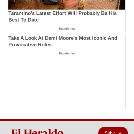
Tarantino’s Latest Effort Will Probably Be His
Best To Date
Brainberries
Take A Look At Demi Moore's Most Iconic And
Provocative Roles
Brainberries
Subir