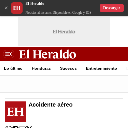
El Heraldo
×
Descargar
Noticias al instante. Disponible en Google y IOS
Lo último
Honduras
Sucesos
Entretenimiento
Accidente aéreo