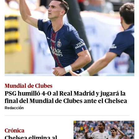
Mundial de Clubes
PSG humilló 4-0 al Real Madrid y jugará la
final del Mundial de Clubes ante el Chelsea
Redacción
Crónica
Chelsea elimina al