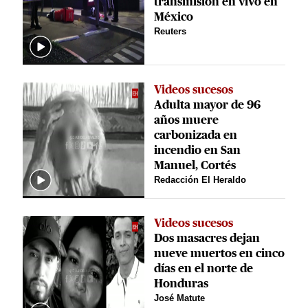
transmisión en vivo en
México
Reuters
Videos sucesos
Adulta mayor de 96
años muere
carbonizada en
incendio en San
Manuel, Cortés
Redacción El Heraldo
Videos sucesos
Dos masacres dejan
nueve muertos en cinco
días en el norte de
Honduras
José Matute