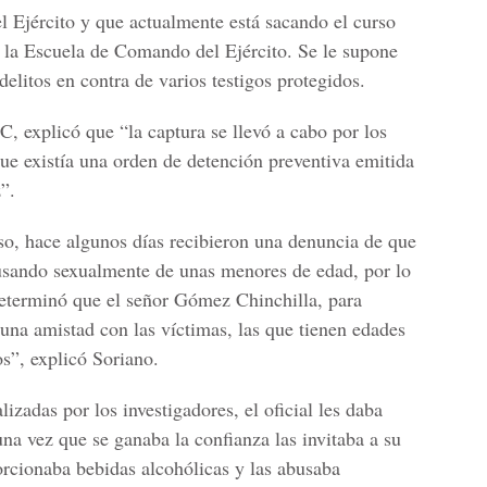
 Ejército y que actualmente está sacando el curso
n la Escuela de Comando del Ejército. Se le supone
elitos en contra de varios testigos protegidos.
, explicó que “la captura se llevó a cabo por los
que existía una orden de detención preventiva emitida
”.
so, hace algunos días recibieron una denuncia de que
usando sexualmente de unas menores de edad, por lo
 determinó que el señor Gómez Chinchilla, para
 una amistad con las víctimas, las que tienen edades
s”, explicó Soriano.
izadas por los investigadores, el oficial les daba
una vez que se ganaba la confianza las invitaba a su
orcionaba bebidas alcohólicas y las abusaba