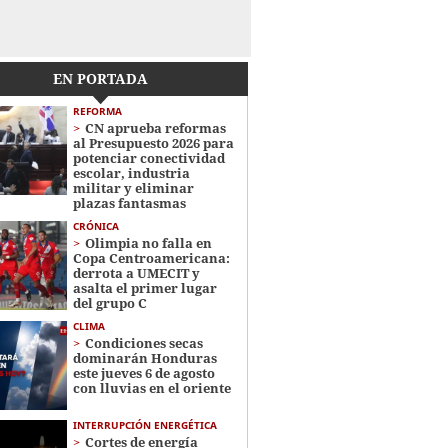
EN PORTADA
REFORMA
CN aprueba reformas
al Presupuesto 2026 para
potenciar conectividad
escolar, industria
militar y eliminar
plazas fantasmas
CRÓNICA
Olimpia no falla en
Copa Centroamericana:
derrota a UMECIT y
asalta el primer lugar
del grupo C
CLIMA
Condiciones secas
dominarán Honduras
este jueves 6 de agosto
con lluvias en el oriente
INTERRUPCIÓN ENERGÉTICA
Cortes de energía