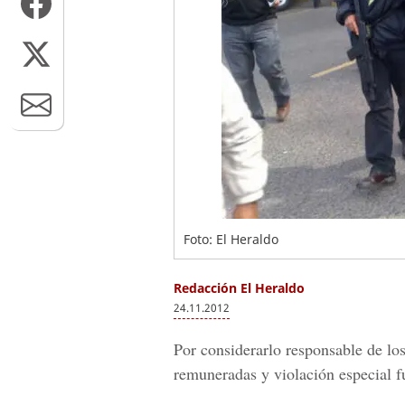
Foto: El Heraldo
Redacción El Heraldo
24.11.2012
Por considerarlo responsable de los
remuneradas y violación especial fu