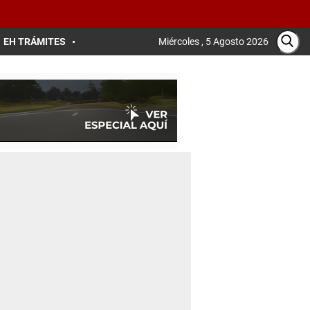
EH TRÁMITES
Miércoles , 5 Agosto 2026