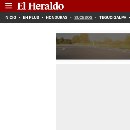
INICIO
EH PLUS
HONDURAS
SUCESOS
TEGUCIGALPA