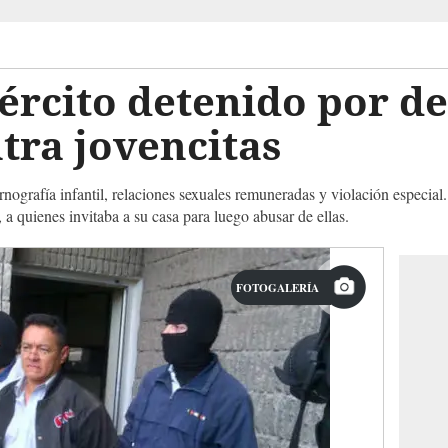
ército detenido por de
tra jovencitas
nografía infantil, relaciones sexuales remuneradas y violación especial.
a quienes invitaba a su casa para luego abusar de ellas.
FOTOGALERÍA