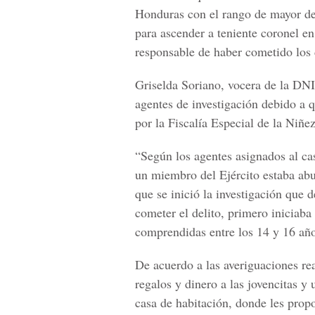
Honduras con el rango de mayor del
para ascender a teniente coronel e
responsable de haber cometido los d
Griselda Soriano, vocera de la DNIC
agentes de investigación debido a 
por la Fiscalía Especial de la Niñez
“Según los agentes asignados al ca
un miembro del Ejército estaba ab
que se inició la investigación que
cometer el delito, primero iniciaba
comprendidas entre los 14 y 16 año
De acuerdo a las averiguaciones real
regalos y dinero a las jovencitas y 
casa de habitación, donde les prop