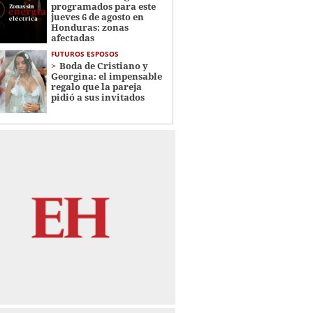
programados para este
jueves 6 de agosto en
Honduras: zonas
afectadas
FUTUROS ESPOSOS
Boda de Cristiano y
Georgina: el impensable
regalo que la pareja
pidió a sus invitados