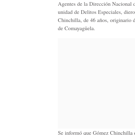
Agentes de la Dirección Nacional d
unidad de Delitos Especiales, di
Chinchilla, de 46 años, originario 
de Comayagüela.
Se informó que Gómez Chinchilla e