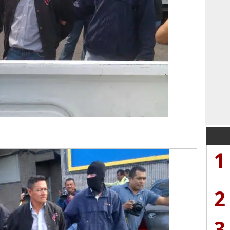
1
2
3