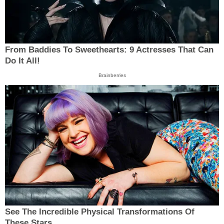
From Baddies To Sweethearts: 9 Actresses That Can
Do It All!
Brainberries
See The Incredible Physical Transformations Of
These Stars