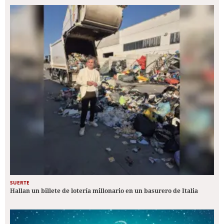
SUERTE
Hallan un billete de lotería millonario en un basurero de Italia