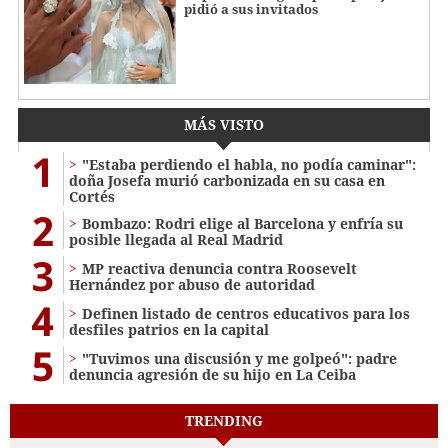
pidió a sus invitados
MÁS VISTO
1
"Estaba perdiendo el habla, no podía caminar":
doña Josefa murió carbonizada en su casa en
Cortés
2
Bombazo: Rodri elige al Barcelona y enfría su
posible llegada al Real Madrid
3
MP reactiva denuncia contra Roosevelt
Hernández por abuso de autoridad
4
Definen listado de centros educativos para los
desfiles patrios en la capital
5
"Tuvimos una discusión y me golpeó": padre
denuncia agresión de su hijo en La Ceiba
TRENDING