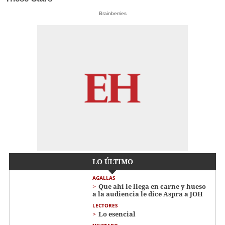
Brainberries
LO ÚLTIMO
AGALLAS
Que ahí le llega en carne y hueso
a la audiencia le dice Aspra a JOH
LECTORES
Lo esencial