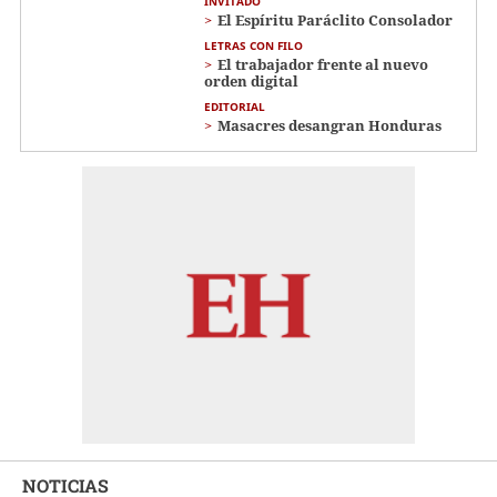
INVITADO
El Espíritu Paráclito Consolador
LETRAS CON FILO
El trabajador frente al nuevo
orden digital
EDITORIAL
Masacres desangran Honduras
NOTICIAS