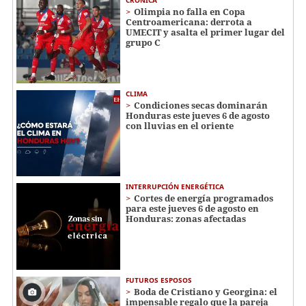
Olimpia no falla en Copa
Centroamericana: derrota a
UMECIT y asalta el primer lugar del
grupo C
CLIMA
Condiciones secas dominarán
Honduras este jueves 6 de agosto
con lluvias en el oriente
INTERRUPCIÓN ENERGÉTICA
Cortes de energía programados
para este jueves 6 de agosto en
Honduras: zonas afectadas
FUTUROS ESPOSOS
Boda de Cristiano y Georgina: el
impensable regalo que la pareja