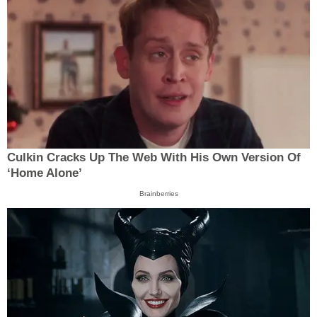
Culkin Cracks Up The Web With His Own Version Of
‘Home Alone’
Brainberries