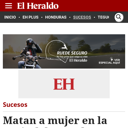
INICIO
EH PLUS
HONDURAS
SUCESOS
TEGUCIGALPA
Sucesos
Matan a mujer en la