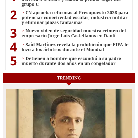
grupo C
2
CN aprueba reformas al Presupuesto 2026 para
potenciar conectividad escolar, industria militar
y eliminar plazas fantasmas
3
Nuevo video de seguridad muestra crimen del
empresario Jorge Luis Castellanos en Danlí
4
Saíd Martínez revela la prohibición que FIFA le
hizo a los árbitros durante el Mundial
5
Detienen a hombre que escondió a su padre
muerto durante dos años en un congelador
TRENDING