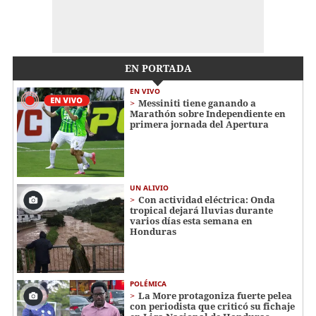
EN PORTADA
EN VIVO
Messiniti tiene ganando a
Marathón sobre Independiente en
primera jornada del Apertura
UN ALIVIO
Con actividad eléctrica: Onda
tropical dejará lluvias durante
varios días esta semana en
Honduras
POLÉMICA
La More protagoniza fuerte pelea
con periodista que criticó su fichaje