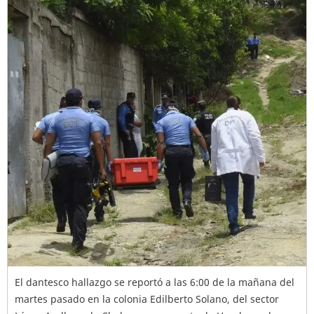
El dantesco hallazgo se reportó a las 6:00 de la mañana del
martes pasado en la colonia Edilberto Solano, del sector