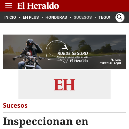
INICIO
EH PLUS
HONDURAS
SUCESOS
TEGUCIGALPA
Sucesos
Inspeccionan en