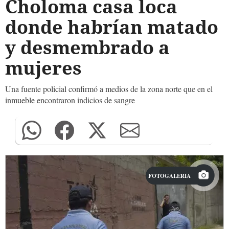
Choloma casa loca
donde habrían matado
y desmembrado a
mujeres
Una fuente policial confirmó a medios de la zona norte que en el
inmueble encontraron indicios de sangre
FOTOGALERÍA