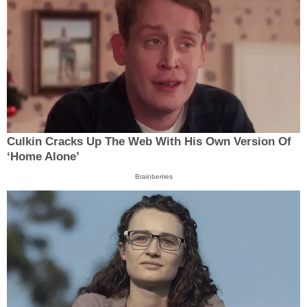
Culkin Cracks Up The Web With His Own Version Of
‘Home Alone’
Brainberries