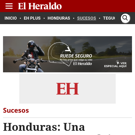
INICIO
EH PLUS
HONDURAS
SUCESOS
TEGUCIGALPA
Sucesos
Honduras: Una