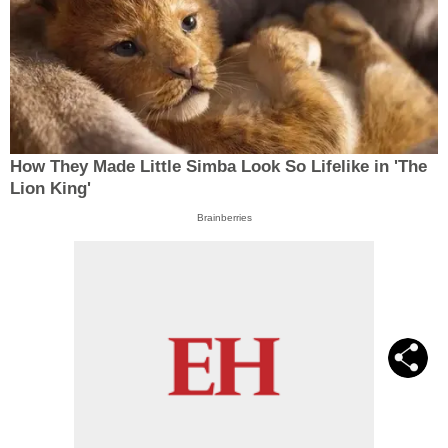
How They Made Little Simba Look So Lifelike in 'The
Lion King'
Brainberries