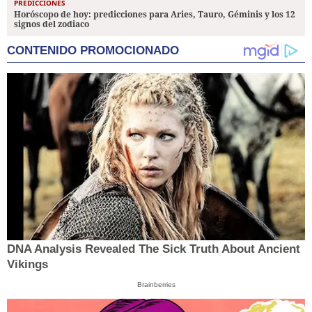
PREDICCIONES
Horóscopo de hoy: predicciones para Aries, Tauro, Géminis y los 12
signos del zodiaco
CONTENIDO PROMOCIONADO
DNA Analysis Revealed The Sick Truth About Ancient
Vikings
Brainberries