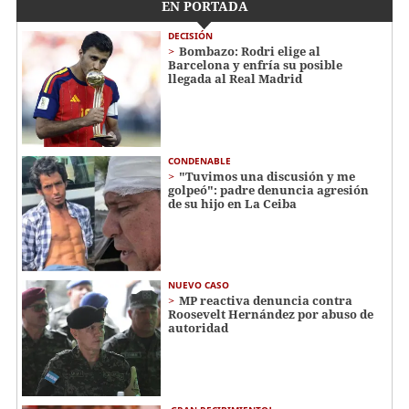
EN PORTADA
DECISIÓN
Bombazo: Rodri elige al
Barcelona y enfría su posible
llegada al Real Madrid
CONDENABLE
"Tuvimos una discusión y me
golpeó": padre denuncia agresión
de su hijo en La Ceiba
NUEVO CASO
MP reactiva denuncia contra
Roosevelt Hernández por abuso de
autoridad